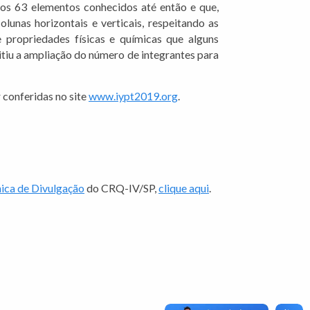
os 63 elementos conhecidos até então e que,
lunas horizontais e verticais, respeitando as
 propriedades físicas e químicas que alguns
iu a ampliação do número de integrantes para
 conferidas no site
www.iypt2019.org
.
ica de Divulgação
do CRQ-IV/SP,
clique aqui
.