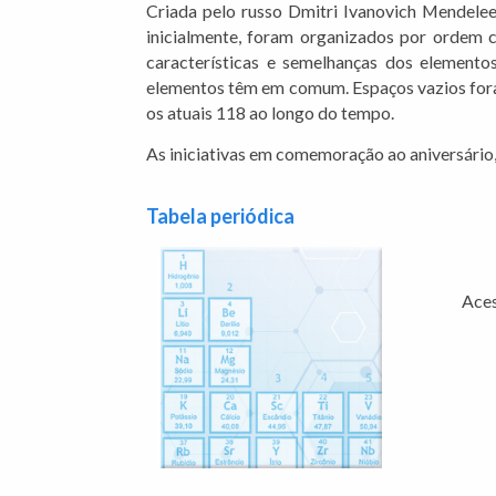
Criada pelo russo Dmitri Ivanovich Mendele
inicialmente, foram organizados por ordem cr
características e semelhanças dos elemento
elementos têm em comum. Espaços vazios fora
os atuais 118 ao longo do tempo.
As iniciativas em comemoração ao aniversário
Tabela periódica
Aces