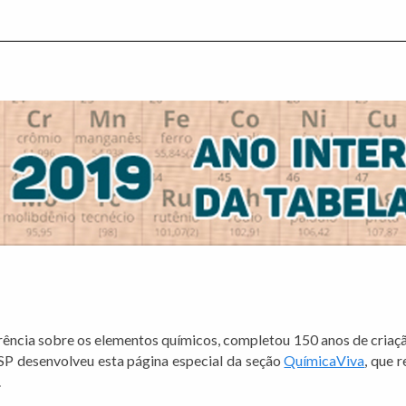
erência sobre os elementos químicos, completou 150 anos de cria
 desenvolveu esta página especial da seção
QuímicaViva
, que 
.