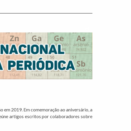
Imprimir conteúdo
ção em 2019. Em comemoração ao aniversário, a
reúne artigos escritos por colaboradores sobre