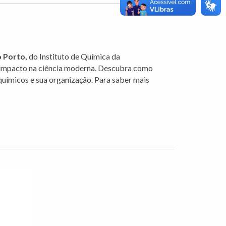
o Porto
,
do Instituto de Química da
e impacto na ciência moderna. Descubra como
químicos e sua organização. Para saber mais