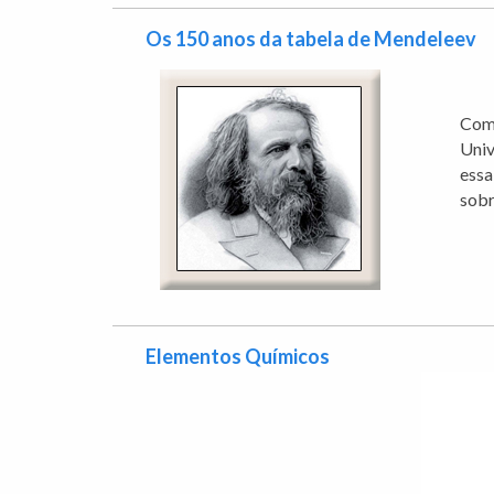
Os 150 anos da tabela de Mendeleev
Come
Univ
essa
sobr
Elementos Químicos