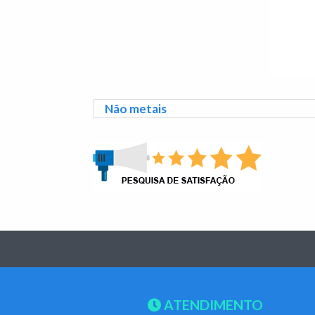
Não metais
ATENDIMENTO