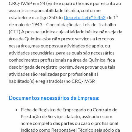
CRQ-IV/SP em 24 (vinte e quatro) horas e por escrito ao
assumir a responsabilidade técnica, conforme
estabelece o artigo 350 do
Decreto-Lei nº 5.452
, de 1º
de maio de 1943 – Consolidação das Leis do Trabalho
(CLT).A pessoa jurídica cuja atividade básica
não
seja da
área da Química e/ou
não
preste serviços a terceiros
nessa área, mas que possua atividades de apoio, ou
atividades secundárias, para as quais são necessários
conhecimentos profissionais na área da Química, fica
desobrigada de registro; porém, deve provar que tais
atividades são realizadas por profissional(is)
habilitado(s) e registrado(s) no CRQ-IV/SP.
Documentos necessários da Empresa:
Ficha de Registro de Empregado ou Contrato de
Prestação de Serviços datado, assinado e com
nome completo das partes ou caso o profissional
indicado como Responsável Técnico seja sócio da