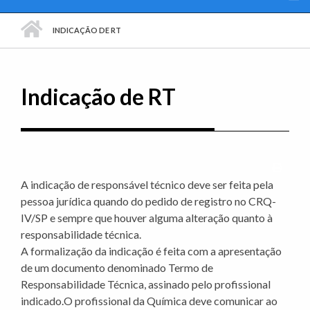
PÁGINA INICIAL
INDICAÇÃO DE RT
Indicação de RT
Imprim
A indicação de responsável técnico deve ser feita pela
pessoa jurídica quando do pedido de registro no CRQ-
IV/SP e sempre que houver alguma alteração quanto à
responsabilidade técnica.
A formalização da indicação é feita com a apresentação
de um documento denominado Termo de
Responsabilidade Técnica, assinado pelo profissional
indicado.O profissional da Química deve comunicar ao