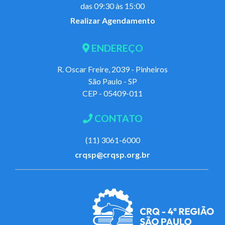
das 09:30 às 15:00
Realizar Agendamento
ENDEREÇO
R. Oscar Freire, 2039 - Pinheiros
São Paulo - SP
CEP - 05409-011
CONTATO
(11) 3061-6000
crqsp@crqsp.org.br