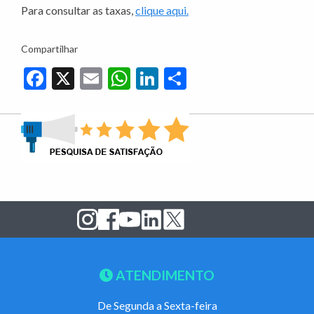
Para consultar as taxas,
clique aqui.
Compartilhar
Facebook
X
Email
WhatsApp
LinkedIn
Share
ATENDIMENTO
De Segunda a Sexta-feira