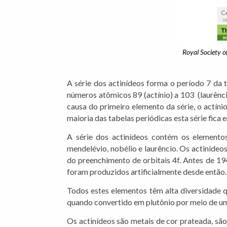
Royal Society o
A série dos actinídeos forma o período 7 da 
números atômicos 89 (actínio) a 103 (laurênci
causa do primeiro elemento da série, o actíni
maioria das tabelas periódicas esta série fica 
A série dos actinídeos contém os elementos ac
mendelévio, nobélio e laurêncio. Os actinídeo
do preenchimento de orbitais 4f. Antes de 194
foram produzidos artificialmente desde então.
Todos estes elementos têm alta diversidade q
quando convertido em plutônio por meio de uma
Os actinídeos são metais de cor prateada, são