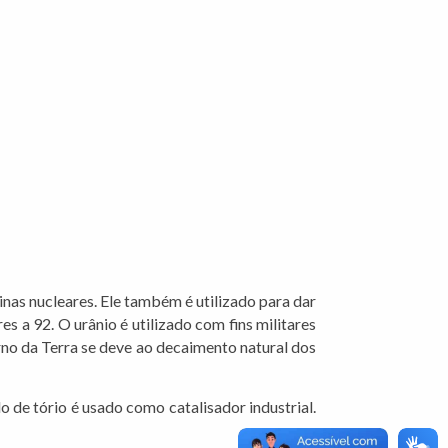
nas nucleares. Ele também é utilizado para dar
s a 92. O urânio é utilizado com fins militares
rno da Terra se deve ao decaimento natural dos
 de tório é usado como catalisador industrial.