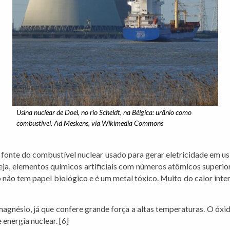
Usina nuclear de Doel, no rio Scheldt, na Bélgica: urânio como
combustível. Ad Meskens, via Wikimedia Commons
fonte do combustível nuclear usado para gerar eletricidade em usi
ja, elementos químicos artificiais com números atômicos superiore
não tem papel biológico e é um metal tóxico. Muito do calor inte
agnésio, já que confere grande força a altas temperaturas. O óxido
energia nuclear. [6]