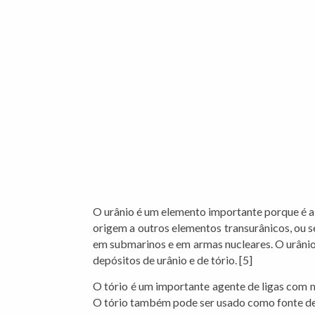
O urânio é um elemento importante porque é a 
origem a outros elementos transurânicos, ou se
em submarinos e em armas nucleares. O urânio 
depósitos de urânio e de tório. [5]
O tório é um importante agente de ligas com m
O tório também pode ser usado como fonte de 