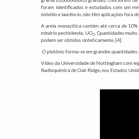
foram identificados e estudados com um méto
nobélio e laurêncio, não têm aplicações fora d
A areia monazítica contém até cerca de 10% 
minério pechblenda, UO
. Quantidades muito 
2
podem ser obtidos sinteticamente. [4]
O plutônio forma-se em grandes quantidades a
Vídeo da Universidade de Nottingham com lege
Radioquímica de Oak Ridge, nos Estados Unido