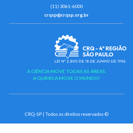
(11) 3061-6000
crqsp@crqsp.org.br
A CIÊNCIA MOVE TODAS AS ÁREAS.
A QUÍMICA MOVE O MUNDO!
CRQ-SP | Todos os direitos reservados ©