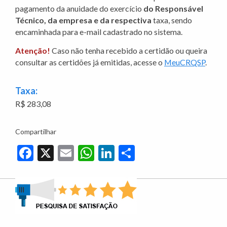
pagamento da anuidade do exercício
do Responsável
Técnico, da empresa e da respectiva
taxa, sendo
encaminhada para e-mail cadastrado no sistema.
Atenção!
Caso não tenha recebido a certidão ou queira
consultar as certidões já emitidas, acesse o
MeuCRQSP
.
Taxa:
R$ 283,08
Compartilhar
Facebook
X
Email
WhatsApp
LinkedIn
Share