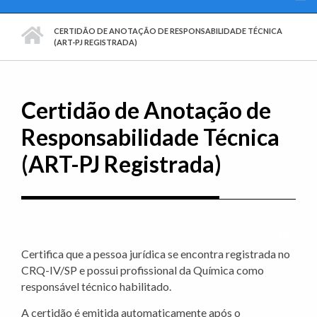
PÁGINA INICIAL
CERTIDÃO DE ANOTAÇÃO DE RESPONSABILIDADE TÉCNICA
(ART-PJ REGISTRADA)
Certidão de Anotação de
Responsabilidade Técnica
(ART-PJ Registrada)
Imprim
Certifica que a pessoa jurídica se encontra registrada no
CRQ-IV/SP e possui profissional da Química como
responsável técnico habilitado.
A certidão é emitida automaticamente após o