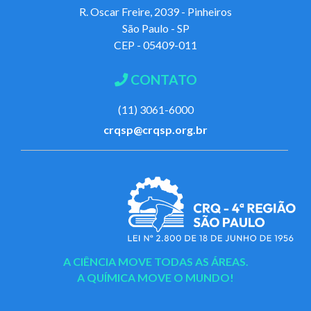
R. Oscar Freire, 2039 - Pinheiros
São Paulo - SP
CEP - 05409-011
CONTATO
(11) 3061-6000
crqsp@crqsp.org.br
A CIÊNCIA MOVE TODAS AS ÁREAS.
A QUÍMICA MOVE O MUNDO!