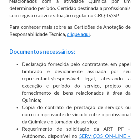
relacionados com a atividade Química por um
determinado período. Certidão destinada a profissionais
com registro ativo e situação regular no CRQ-IV/SP.
Para conhecer mais sobre as Certidões de Anotação de
Responsabilidade Técnica,
clique aqui
.
Documentos necessários:
Declaração fornecida pelo contratante, em papel
timbrado e devidamente assinada por seu
representante/responsável legal, atestando a
execução e período do serviço, projeto ou
fornecimento de bens relacionados à área da
Química;
Cópia do contrato de prestação de serviços ou
outro comprovante de vínculo entre o profissional
da Química e o tomador do serviço;
Requerimento de solicitação da ART PF –
Autônomo, disponível no
SERVIÇOS ON-LINE –