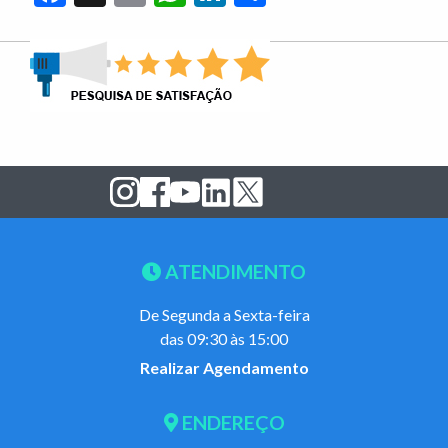
ATENDIMENTO
De Segunda a Sexta-feira
das 09:30 às 15:00
Realizar Agendamento
ENDEREÇO