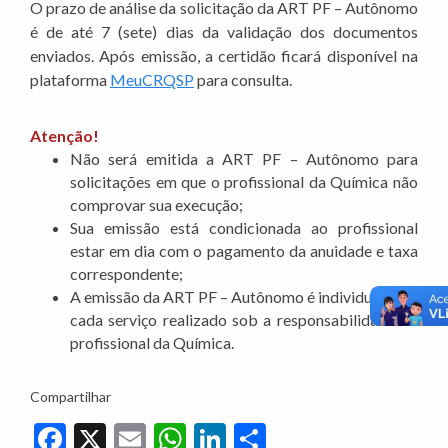
O prazo de análise da solicitação da ART PF – Autônomo
é de até 7 (sete) dias da validação dos documentos
enviados. Após emissão, a certidão ficará disponível na
plataforma
MeuCRQSP
para consulta.
Atenção!
Não será emitida a ART PF – Autônomo para
solicitações em que o profissional da Química não
comprovar sua execução;
Sua emissão está condicionada ao profissional
estar em dia com o pagamento da anuidade e taxa
correspondente;
A emissão da ART PF – Autônomo é individual para
cada serviço realizado sob a responsabilidade do
profissional da Química.
Compartilhar
Facebook
X
Email
WhatsApp
LinkedIn
Share