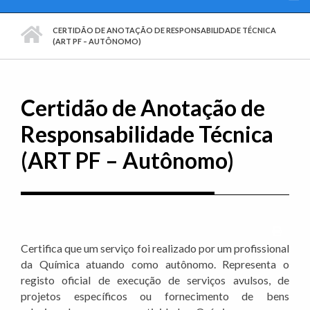
PÁGINA INICIAL
CERTIDÃO DE ANOTAÇÃO DE RESPONSABILIDADE TÉCNICA
(ART PF – AUTÔNOMO)
Certidão de Anotação de
Responsabilidade Técnica
(ART PF – Autônomo)
Imprim
Certifica que um serviço foi realizado por um profissional
da Química atuando como autônomo. Representa o
registo oficial de execução de serviços avulsos, de
projetos específicos ou fornecimento de bens