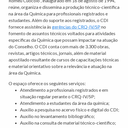
Romeu Cuocolo”, inaugurado em 16 de agosto de 1994,
reúne, organiza e dissemina a produção técnico-científica
na área da Química para profissionais registrados e
estudantes. Além do suporte aos registrados, o CDI
fornece assistência às
gerências do CRQ-IV/SP
no
fomento de assuntos técnicos voltados para atividades
específicas da Química que possam impactar na atuação
do Conselho. O CDI conta com mais de 3.300 obras,
revistas, artigos técnicos, jornais, além de material
apostilado resultante de cursos de capacitações técnicas
e material orientativo sobre a relevância e atuação na
área da Química.
O espaço oferece os seguintes serviços:
Atendimento a profissionais registrados e em
situação regular perante o CRQ-IV/SP;
Atendimento a estudantes da área da química;
Auxílio a pesquisa no acervo físico e digital do CDI;
Auxílio no levantamento bibliográfico;
Auxílio na consulta de material técnico-científico;