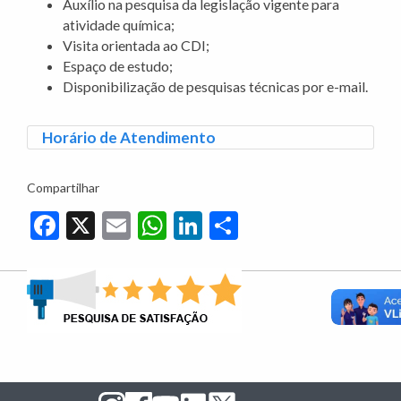
Auxílio na pesquisa da legislação vigente para
atividade química;
Visita orientada ao CDI;
Espaço de estudo;
Disponibilização de pesquisas técnicas por e-mail.
Horário de Atendimento
Compartilhar
Facebook
X
Email
WhatsApp
LinkedIn
Share