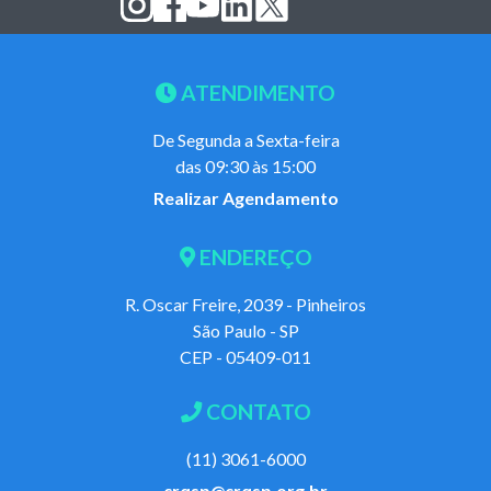
ATENDIMENTO
De Segunda a Sexta-feira
das 09:30 às 15:00
Realizar Agendamento
ENDEREÇO
R. Oscar Freire, 2039 - Pinheiros
São Paulo - SP
CEP - 05409-011
CONTATO
(11) 3061-6000
crqsp@crqsp.org.br