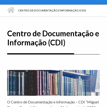
PÁGINA INICIAL
CENTRO DE DOCUMENTAÇÃO E INFORMAÇÃO (CDI)
Centro de Documentação e
Informação (CDI)
Imprim
O Centro de Documentação e Informação – CDI “Miguel