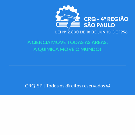
A CIÊNCIA MOVE TODAS AS ÁREAS.
A QUÍMICA MOVE O MUNDO!
CRQ-SP | Todos os direitos reservados ©