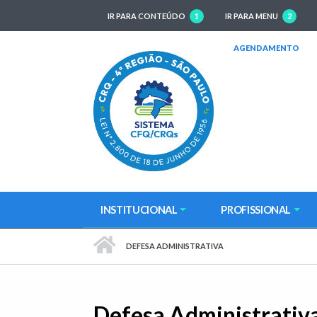
IR PARA CONTEÚDO
1
IR PARA MENU
2
(AB
AGENDAMENTO
INSTITUCIONAL
PROFISSIONAL
PÁGINA INICIAL
DEFESA ADMINISTRATIVA
Defesa Administrativ