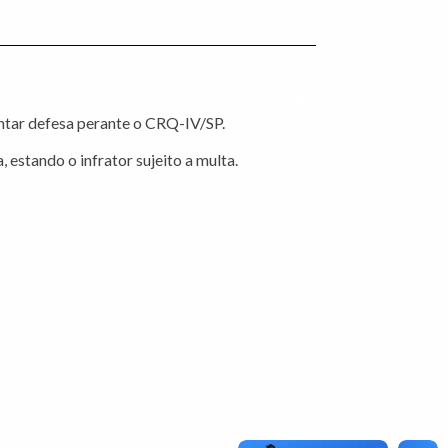
Imprimir conteúdo
entar defesa perante o CRQ-IV/SP.
estando o infrator sujeito a multa.