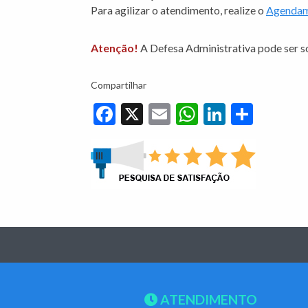
Para agilizar o atendimento, realize o
Agenda
Atenção!
A Defesa Administrativa pode ser sol
Compartilhar
Facebook
X
Email
WhatsApp
LinkedIn
Share
ATENDIMENTO