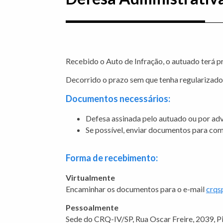
Recebido o Auto de Infração, o autuado terá pr
Decorrido o prazo sem que tenha regularizado a
Documentos necessários:
Defesa assinada pelo autuado ou por ad
Se possível, enviar documentos para com
Forma de recebimento:
Virtualmente
Encaminhar os documentos para o e-mail
crqs
Pessoalmente
Sede do CRQ-IV/SP, Rua Oscar Freire, 2039, P