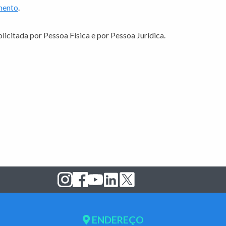
mento
.
icitada por Pessoa Física e por Pessoa Jurídica.
ENDEREÇO