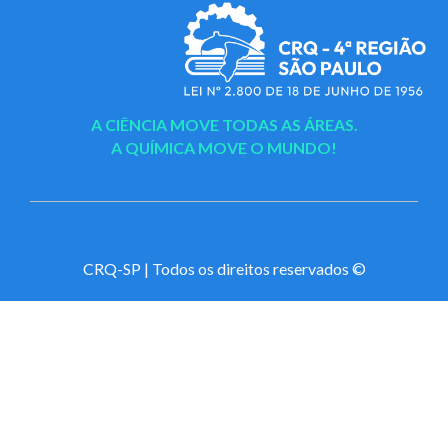
A CIÊNCIA MOVE TODAS AS ÁREAS.
A QUÍMICA MOVE O MUNDO!
CRQ-SP | Todos os direitos reservados ©