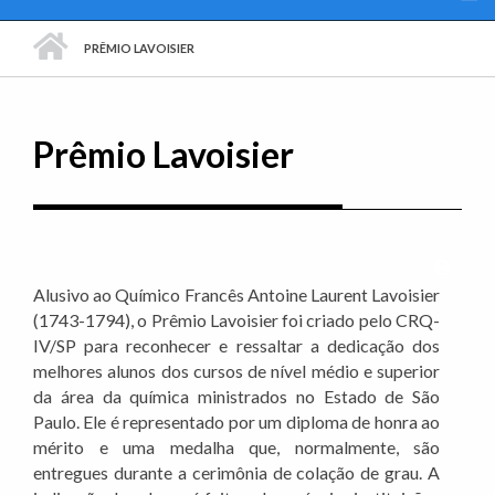
PÁGINA INICIAL
PRÊMIO LAVOISIER
Prêmio Lavoisier
Imprim
Alusivo ao Químico Francês Antoine Laurent Lavoisier
(1743-1794), o Prêmio Lavoisier foi criado pelo CRQ-
IV/SP para reconhecer e ressaltar a dedicação dos
melhores alunos dos cursos de nível médio e superior
da área da química ministrados no Estado de São
Paulo. Ele é representado por um diploma de honra ao
mérito e uma medalha que, normalmente, são
entregues durante a cerimônia de colação de grau. A