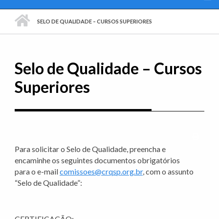
PÁGINA INICIAL
SELO DE QUALIDADE – CURSOS SUPERIORES
Selo de Qualidade – Cursos
Superiores
Imprim
Para solicitar o Selo de Qualidade, preencha e
encaminhe os seguintes documentos obrigatórios
para o e-mail
comissoes@crqsp.org.br
, com o assunto
“Selo de Qualidade”:
CERTIFICAÇÃO: