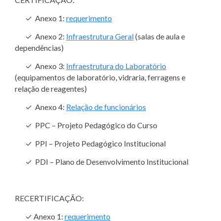
✓
Anexo 1:
requerimento
✓
Anexo 2:
Infraestrutura Geral
(salas de aula e
dependências)
✓
Anexo 3:
Infraestrutura do Laboratório
(equipamentos de laboratório, vidraria, ferragens e
relação de reagentes)
✓
Anexo 4:
Relação de funcionários
✓
PPC – Projeto Pedagógico do Curso
✓
PPI – Projeto Pedagógico Institucional
✓
PDI – Plano de Desenvolvimento Institucional
RECERTIFICAÇÃO:
✓
Anexo 1:
requerimento