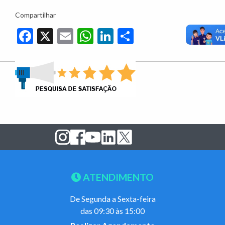
Compartilhar
Facebook
X
Email
WhatsApp
LinkedIn
Share
ATENDIMENTO
De Segunda a Sexta-feira
das 09:30 às 15:00