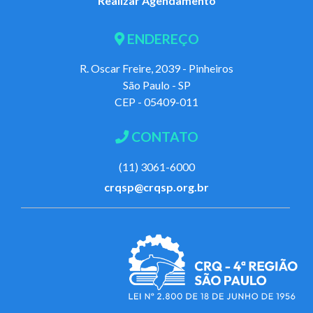
Realizar Agendamento
ENDEREÇO
R. Oscar Freire, 2039 - Pinheiros
São Paulo - SP
CEP - 05409-011
CONTATO
(11) 3061-6000
crqsp@crqsp.org.br