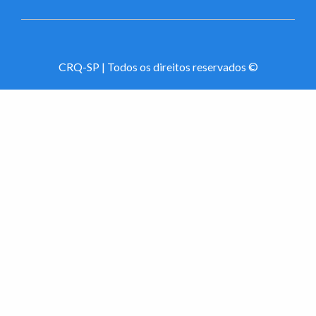
CRQ-SP | Todos os direitos reservados ©