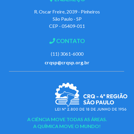
R. Oscar Freire, 2039 - Pinheiros
São Paulo - SP
CEP - 05409-011
CONTATO
(11) 3061-6000
crqsp@crqsp.org.br
A CIÊNCIA MOVE TODAS AS ÁREAS.
A QUÍMICA MOVE O MUNDO!