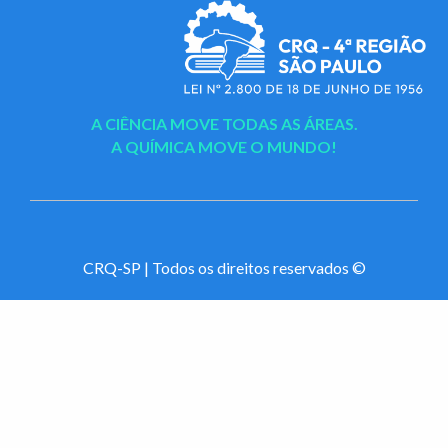
A CIÊNCIA MOVE TODAS AS ÁREAS.
A QUÍMICA MOVE O MUNDO!
CRQ-SP | Todos os direitos reservados ©