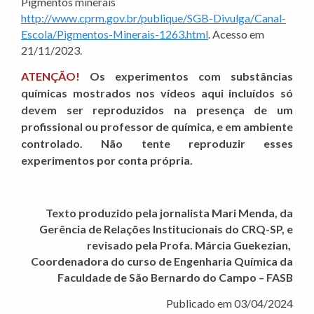
Pigmentos minerais
http://www.cprm.gov.br/publique/SGB-Divulga/Canal-
Escola/Pigmentos-Minerais-1263.html
. Acesso em
21/11/2023.
ATENÇÃO!
Os experimentos com substâncias
químicas mostrados nos vídeos aqui incluídos só
devem ser reproduzidos na presença de um
profissional ou professor de química, e em ambiente
controlado. Não tente reproduzir esses
experimentos por conta própria.
Texto produzido pela jornalista Mari Menda, da
Gerência de Relações Institucionais do CRQ-SP, e
revisado pela Profa. Márcia Guekezian,
Coordenadora do curso de Engenharia Química da
Faculdade de São Bernardo do Campo – FASB
Publicado em 03/04/2024