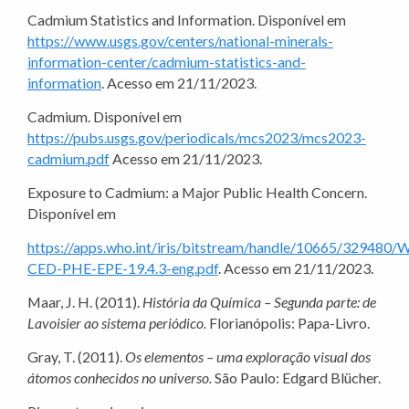
Cadmium Statistics and Information. Disponível em
https://www.usgs.gov/centers/national-minerals-
information-center/cadmium-statistics-and-
information
. Acesso em 21/11/2023.
Cadmium. Disponível em
https://pubs.usgs.gov/periodicals/mcs2023/mcs2023-
cadmium.pdf
Acesso em 21/11/2023.
Exposure to Cadmium: a Major Public Health Concern.
Disponível em
https://apps.who.int/iris/bitstream/handle/10665/329480
CED-PHE-EPE-19.4.3-eng.pdf
. Acesso em 21/11/2023.
Maar, J. H. (2011).
História da Química – Segunda parte: de
Lavoisier ao sistema periódico.
Florianópolis: Papa-Livro.
Gray, T. (2011).
Os elementos – uma exploração visual dos
átomos conhecidos no universo.
São Paulo: Edgard Blücher.