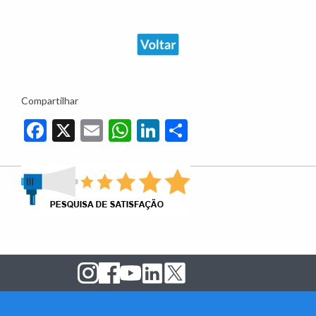
Compartilhar
Facebook
X
Email
WhatsApp
LinkedIn
Share