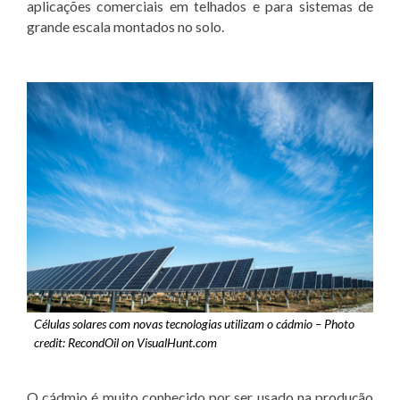
aplicações comerciais em telhados e para sistemas de
grande escala montados no solo.
Células solares com novas tecnologias utilizam o cádmio – Photo
credit: RecondOil on VisualHunt.com
O cádmio é muito conhecido por ser usado na produção