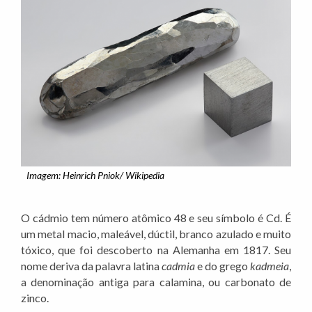
Imagem: Heinrich Pniok/ Wikipedia
O cádmio tem número atômico 48 e seu símbolo é Cd. É
um metal macio, maleável, dúctil, branco azulado e muito
tóxico, que foi descoberto na Alemanha em 1817. Seu
nome deriva da palavra latina
cadmia
e do grego
kadmeia
,
a denominação antiga para calamina, ou carbonato de
zinco.