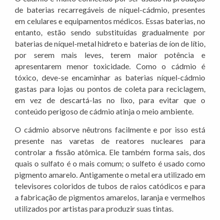
de baterias recarregáveis de níquel-cádmio, presentes
em celulares e equipamentos médicos. Essas baterias, no
entanto, estão sendo substituídas gradualmente por
baterias de níquel-metal hidreto e baterias de íon de lítio,
por serem mais leves, terem maior potência e
apresentarem menor toxicidade. Como o cádmio é
tóxico, deve-se encaminhar as baterias níquel-cádmio
gastas para lojas ou pontos de coleta para reciclagem,
em vez de descartá-las no lixo, para evitar que o
conteúdo perigoso de cádmio atinja o meio ambiente.
O cádmio absorve nêutrons facilmente e por isso está
presente nas varetas de reatores nucleares para
controlar a fissão atômica. Ele também forma sais, dos
quais o sulfato é o mais comum; o sulfeto é usado como
pigmento amarelo. Antigamente o metal era utilizado em
televisores coloridos de tubos de raios catódicos e para
a fabricação de pigmentos amarelos, laranja e vermelhos
utilizados por artistas para produzir suas tintas.