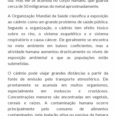
dia. Mas ele se acumula no corpo humano, que guarda
cerca de 50 miligramas do metal aproximadamente.
A Organização Mundial da Saúde classifica a exposição
ao cádmio como um grande problema de saúde pública.
Segundo a organização, o cádmio tem efeito tóxico
sobre os rins, o sistema esquelético e o sistema
respiratório e causa câncer. Ele geralmente se encontra
no meio ambiente em baixos coeficientes, mas a
atividade humana aumentou drasticamente os níveis de
exposição ambiental a que as populações estão
submetidas.
O cádmio pode viajar grandes distâncias a partir da
fonte de emissão pelo transporte atmosférico. Ele
prontamente se acumula em muitos organismos,
especialmente em moluscos e crustáceos.
Concentrações menores são encontradas em vegetais,
cereais e raízes. A contaminação humana ocorre
principalmente pelo consumo de alimentos
contaminados, pela inalação ativa ou passiva da fumaça