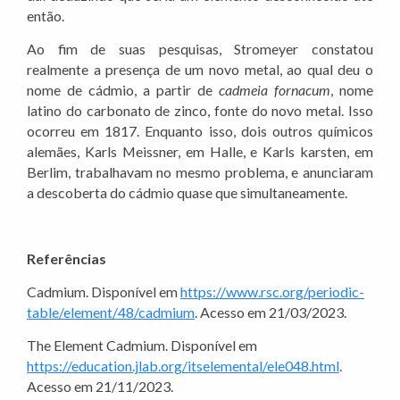
então.
Ao fim de suas pesquisas, Stromeyer constatou
realmente a presença de um novo metal, ao qual deu o
nome de cádmio, a partir de
cadmeia fornacum
, nome
latino do carbonato de zinco, fonte do novo metal. Isso
ocorreu em 1817. Enquanto isso, dois outros químicos
alemães, Karls Meissner, em Halle, e Karls karsten, em
Berlim, trabalhavam no mesmo problema, e anunciaram
a descoberta do cádmio quase que simultaneamente.
Referências
Cadmium. Disponível em
https://www.rsc.org/periodic-
table/element/48/cadmium
. Acesso em 21/03/2023.
The Element Cadmium. Disponível em
https://education.jlab.org/itselemental/ele048.html
.
Acesso em 21/11/2023.