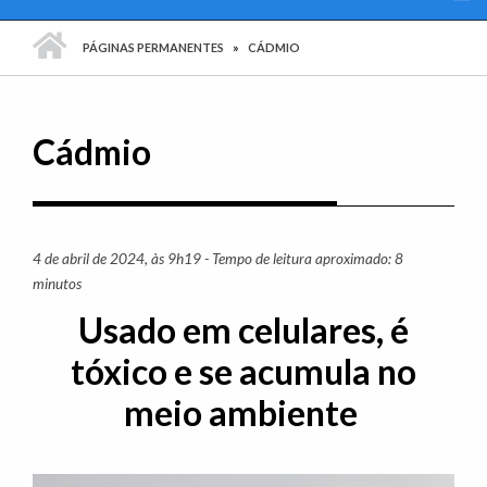
PÁGINA INICIAL
PÁGINAS PERMANENTES
CÁDMIO
Cádmio
4 de abril de 2024, às 9h19 - Tempo de leitura aproximado: 8
Imprim
minutos
Usado em celulares, é
tóxico e se acumula no
meio ambiente