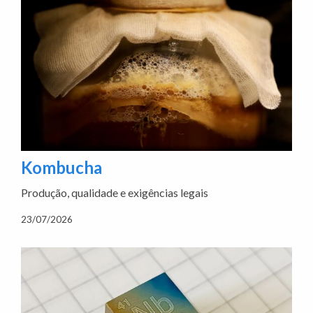
Kombucha
Produção, qualidade e exigências legais
23/07/2026