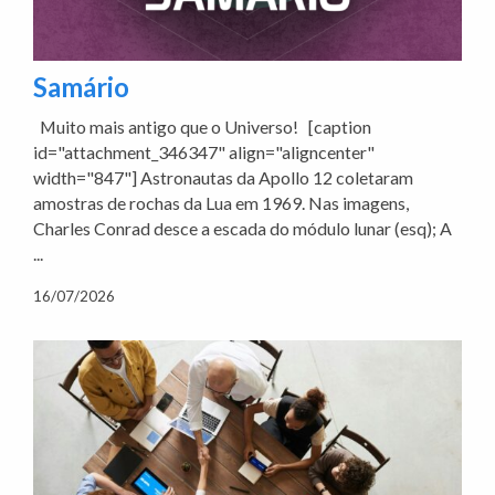
Samário
Muito mais antigo que o Universo! [caption
id="attachment_346347" align="aligncenter"
width="847"] Astronautas da Apollo 12 coletaram
amostras de rochas da Lua em 1969. Nas imagens,
Charles Conrad desce a escada do módulo lunar (esq); A
...
16/07/2026