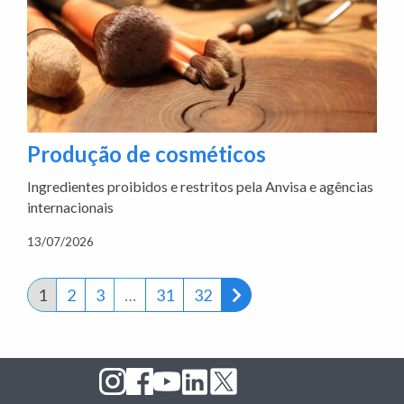
Produção de cosméticos
Ingredientes proibidos e restritos pela Anvisa e agências
internacionais
13/07/2026
Próxima página
1
2
3
…
31
32