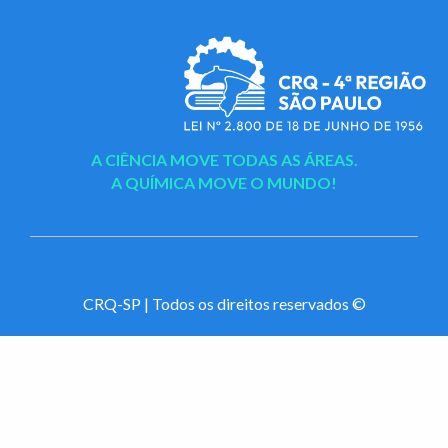
A CIÊNCIA MOVE TODAS AS ÁREAS.
A QUÍMICA MOVE O MUNDO!
CRQ-SP | Todos os direitos reservados ©