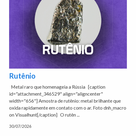
Rutênio
Metal raro que homenageia a Rússia [caption
id="attachment_346529" align="aligncenter"
width="656"] Amostra de rutênio: metal brilhante que
oxida rapidamente em contato com o ar. Foto dnh_macro
on Visualhunt[/caption] O rutên ...
30/07/2026