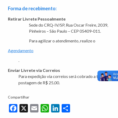
Forma de recebimento:
Retirar Livrete Pessoalmente
Sede do CRQ-IV/SP, Rua Oscar Freire, 2039,
Pinheiros – São Paulo – CEP 05409-011.
Para agilizar o atendimento, realize o
Agendamento
.
Enviar Livrete via Correios
Para expedição via correios será cobrado a taxa de
postagem de R$ 25,00.
Compartilhar
Facebook
X
Email
WhatsApp
LinkedIn
Share