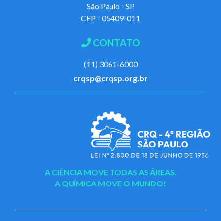
São Paulo - SP
CEP - 05409-011
CONTATO
(11) 3061-6000
crqsp@crqsp.org.br
A CIÊNCIA MOVE TODAS AS ÁREAS.
A QUÍMICA MOVE O MUNDO!