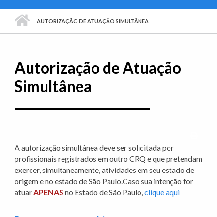
PÁGINA INICIAL
AUTORIZAÇÃO DE ATUAÇÃO SIMULTÂNEA
Autorização de Atuação
Simultânea
Imprim
A autorização simultânea deve ser solicitada por
profissionais registrados em outro CRQ e que pretendam
exercer, simultaneamente, atividades em seu estado de
origem e no estado de São Paulo.Caso sua intenção for
atuar
APENAS
no Estado de São Paulo,
clique aqui