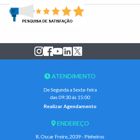
ATENDIMENTO
De Segunda a Sexta-feira
das 09:30 às 15:00
Realizar Agendamento
ENDEREÇO
R. Oscar Freire, 2039 - Pinheiros