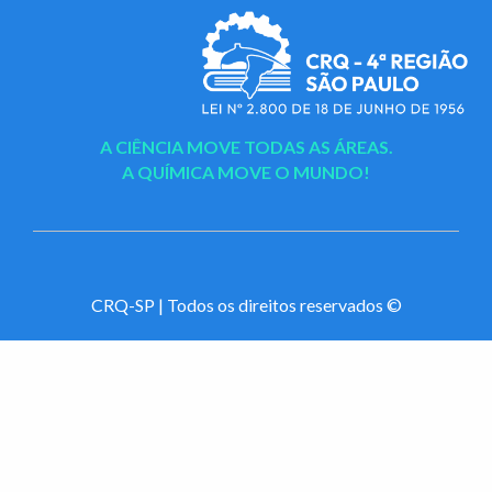
A CIÊNCIA MOVE TODAS AS ÁREAS.
A QUÍMICA MOVE O MUNDO!
CRQ-SP | Todos os direitos reservados ©