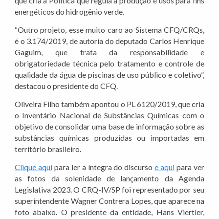
que cria a Política que regula a produção e usos para fins
energéticos do hidrogênio verde.
“Outro projeto, esse muito caro ao Sistema CFQ/CRQs,
é o 3.174/2019, de autoria do deputado Carlos Henrique
Gaguim, que trata da responsabilidade e
obrigatoriedade técnica pelo tratamento e controle de
qualidade da água de piscinas de uso público e coletivo”,
destacou o presidente do CFQ.
Oliveira Filho também apontou o PL 6120/2019, que cria
o Inventário Nacional de Substâncias Químicas com o
objetivo de consolidar uma base de informação sobre as
substâncias químicas produzidas ou importadas em
território brasileiro.
Clique aqui
para ler a íntegra do discurso
e aqui
para ver
as fotos da solenidade de lançamento da Agenda
Legislativa 2023. O CRQ-IV/SP foi representado por seu
superintendente Wagner Contrera Lopes, que aparece na
foto abaixo. O presidente da entidade, Hans Viertler,