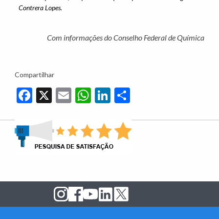
Contrera Lopes.
Com informações do Conselho Federal de Química
Compartilhar
Facebook
X
Email
WhatsApp
LinkedIn
Share