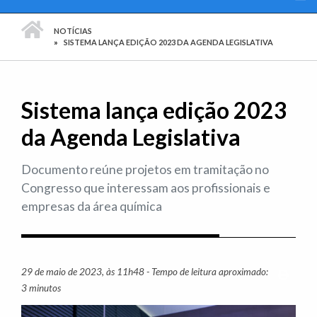
PÁGINA INICIAL
NOTÍCIAS
SISTEMA LANÇA EDIÇÃO 2023 DA AGENDA LEGISLATIVA
Sistema lança edição 2023
da Agenda Legislativa
Documento reúne projetos em tramitação no
Congresso que interessam aos profissionais e
empresas da área química
29 de maio de 2023, às 11h48 - Tempo de leitura aproximado:
Imprim
3 minutos