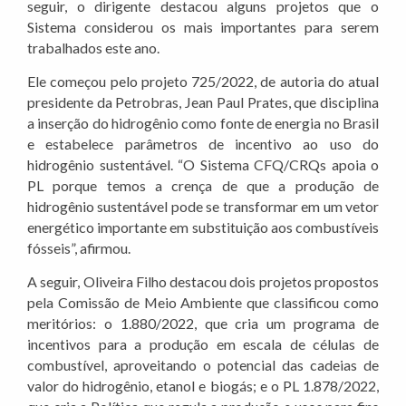
seguir, o dirigente destacou alguns projetos que o
Sistema considerou os mais importantes para serem
trabalhados este ano.
Ele começou pelo projeto 725/2022, de autoria do atual
presidente da Petrobras, Jean Paul Prates, que disciplina
a inserção do hidrogênio como fonte de energia no Brasil
e estabelece parâmetros de incentivo ao uso do
hidrogênio sustentável. “O Sistema CFQ/CRQs apoia o
PL porque temos a crença de que a produção de
hidrogênio sustentável pode se transformar em um vetor
energético importante em substituição aos combustíveis
fósseis”, afirmou.
A seguir, Oliveira Filho destacou dois projetos propostos
pela Comissão de Meio Ambiente que classificou como
meritórios: o 1.880/2022, que cria um programa de
incentivos para a produção em escala de células de
combustível, aproveitando o potencial das cadeias de
valor do hidrogênio, etanol e biogás; e o PL 1.878/2022,