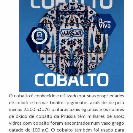
O cobalto é conhecido e utilizado por suas propriedades
de colorir e formar bonitos pigmentos azuis desde pelo
menos 2.500 a.C. As pinturas azuis egípcias e os colares
de óxido de cobalto da Prússia têm milhares de anos;
vidros com cobalto foram encontrados num vaso grego
datado de 100 a.C. O cobalto também foi usado para