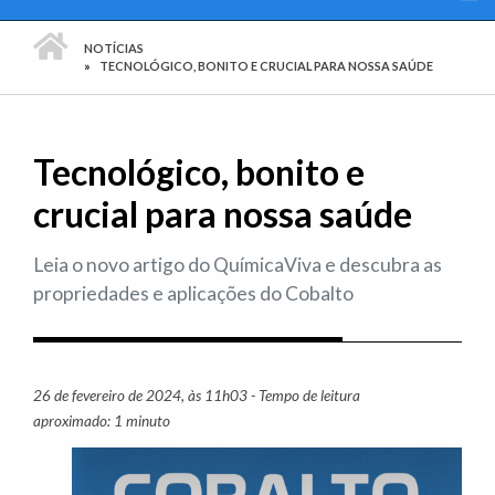
PÁGINA INICIAL
NOTÍCIAS
TECNOLÓGICO, BONITO E CRUCIAL PARA NOSSA SAÚDE
Tecnológico, bonito e
crucial para nossa saúde
Leia o novo artigo do QuímicaViva e descubra as
propriedades e aplicações do Cobalto
26 de fevereiro de 2024, às 11h03 - Tempo de leitura
Imprim
aproximado: 1 minuto