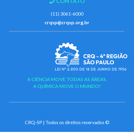
CONTATO
(11) 3061-6000
crqsp@crqsp.org.br
A CIÊNCIA MOVE TODAS AS ÁREAS.
A QUÍMICA MOVE O MUNDO!
CRQ-SP | Todos os direitos reservados ©