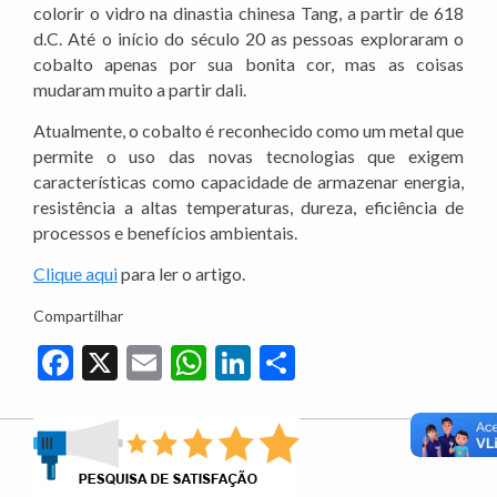
colorir o vidro na dinastia chinesa Tang, a partir de 618
d.C. Até o início do século 20 as pessoas exploraram o
cobalto apenas por sua bonita cor, mas as coisas
mudaram muito a partir dali.
Atualmente, o cobalto é reconhecido como um metal que
permite o uso das novas tecnologias que exigem
características como capacidade de armazenar energia,
resistência a altas temperaturas, dureza, eficiência de
processos e benefícios ambientais.
Clique aqui
para ler o artigo.
Compartilhar
Facebook
X
Email
WhatsApp
LinkedIn
Share