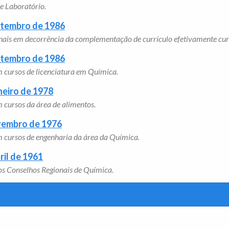
de Laboratório.
etembro de 1986
ionais em decorrência da complementação de currículo efetivamente cu
etembro de 1986
 cursos de licenciatura em Química.
neiro de 1978
 cursos da área de alimentos.
ovembro de 1976
 cursos de engenharia da área da Química.
ril de 1961
nos Conselhos Regionais de Química.