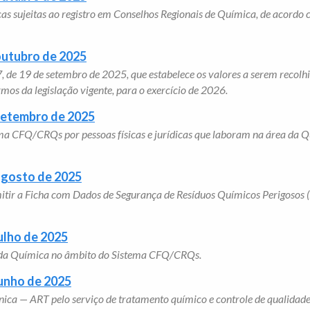
icas sujeitas ao registro em Conselhos Regionais de Química, de acordo 
outubro de 2025
37, de 19 de setembro de 2025, que estabelece os valores a serem recol
mos da legislação vigente, para o exercício de 2026.
 setembro de 2025
ma CFQ/CRQs por pessoas físicas e jurídicas que laboram na área da Qu
agosto de 2025
emitir a Ficha com Dados de Segurança de Resíduos Químicos Perigosos
ulho de 2025
a da Química no âmbito do Sistema CFQ/CRQs.
junho de 2025
ca — ART pelo serviço de tratamento químico e controle de qualidade d