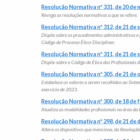
Resolução Normativa nº 331, de 20 de 
Revoga as resoluções normativas a que se refere.
Resolução Normativa nº 312, de 21 de
Dispõe sobre os procedimentos administrativos e p
Código de Processo Ético-Disciplinar.
Resolução Normativa nº 311, de 21 de
Dispõe sobre o Código de Ética dos Profissionais 
Resolução Normativa nº 305, de 21 de 
Estabelece os valores a serem recolhidos ao Siste
exercício de 2023.
Resolução Normativa nº 300, de 18 de 
Atualiza as modalidades profissionais na área da 
Resolução Normativa nº 298, de 21 de
Altera os dispositivos que menciona, da Resoluç