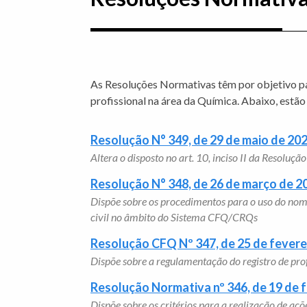
As Resoluções Normativas têm por objetivo pad
profissional na área da Química. Abaixo, estão
Resolução N° 349, de 29 de maio de 20
Altera o disposto no art. 10, inciso II da Resol
Resolução N° 348, de 26 de março de 2
Dispõe sobre os procedimentos para o uso do nome
civil no âmbito do Sistema CFQ/CRQs
Resolução CFQ Nº 347, de 25 de fevere
Dispõe sobre a regulamentação do registro de prof
Resolução Normativa nº 346, de 19 de 
Dispõe sobre os critérios para a realização de aç