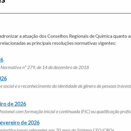
ronizar a atuação dos Conselhos Regionais de Química quanto ao 
 relacionadas as principais resoluções normativas vigentes:
26
ução Normativa nº 279, de 14 de dezembro de 2018
026
 social e o reconhecimento da identidade de gênero de pessoas travest
iro de 2026
issional com formação inicial e continuada (FIC) ou qualificação profi
fevereiro de 2026
õesinstitucionais referentes aos 70 anos do Sistema CFQ/CRQs.