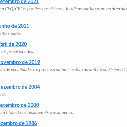
 setembro de 2021
ema CFQ/CRQs, por Pessoas Físicas e Jurídicas que laboram na área da Q
junho de 2021
ém-formados.
bril de 2020
nais provisionados.
 novembro de 2019
sição de penalidades e o processo administrativo no âmbito do Sistema 
 dezembro de 2004
ica.
 setembro de 2000
com título de Técnicos em Processamento.
dezembro de 1986