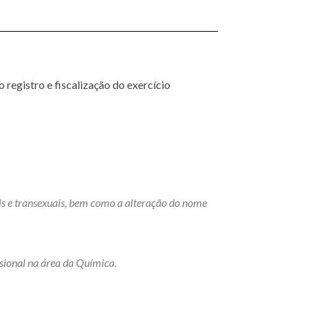
Imprimir conteúdo
registro e fiscalização do exercício
is e transexuais, bem como a alteração do nome
ssional na área da Química.