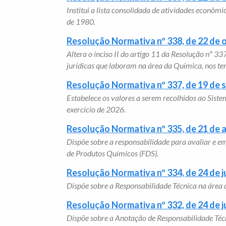
Institui a lista consolidada de atividades econôm
de 1980.
Resolução Normativa nº 338, de 22 de 
Altera o inciso II do artigo 11 da Resolução nº 3
jurídicas que laboram na área da Química, nos ter
Resolução Normativa nº 337, de 19 de
Estabelece os valores a serem recolhidos ao Siste
exercício de 2026.
Resolução Normativa nº 335, de 21 de 
Dispõe sobre a responsabilidade para avaliar e 
de Produtos Químicos (FDS).
Resolução Normativa nº 334, de 24 de j
Dispõe sobre a Responsabilidade Técnica na áre
Resolução Normativa nº 332, de 24 de 
Dispõe sobre a Anotação de Responsabilidade Técni