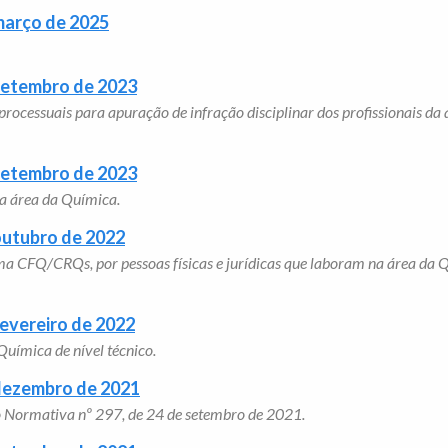
março de 2025
 setembro de 2023
rocessuais para apuração de infração disciplinar dos profissionais da 
 setembro de 2023
da área da Química.
outubro de 2022
ma CFQ/CRQs, por pessoas físicas e jurídicas que laboram na área da Q
fevereiro de 2022
Química de nível técnico.
 dezembro de 2021
ão Normativa nº 297, de 24 de setembro de 2021.