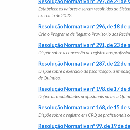
Resolução Normativa nº 297, de 24 de
Estabelece os valores a serem recolhidos ao Sist
exercício de 2022.
Resolução Normativa nº 296, de 18 de 
Cria o Programa de Registro Provisório aos Rec
Resolução Normativa nº 291, de 23 de a
Dispõe sobre a concessão de registro aos profissio
Resolução Normativa nº 287, de 22 de
Dispõe sobre o exercício da fiscalização, a impo
de Química.
Resolução Normativa nº 198, de 17 de
Define as modalidades profissionais na área Quím
Resolução Normativa nº 168, de 15 de
Dispõe sobre o registro em CRQ de profissionais 
Resolução Normativa nº 99, de 19 de 