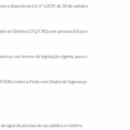
com o disposto na Lei nº 6.839, de 30 de outubro
hidos ao Sistema CFQ/CRQs por pessoas físicas e
ímica, nos termos da legislação vigente, para o
 (FDSR) e sobre a Ficha com Dados de Segurança
e água de piscinas de uso público e coletivo.