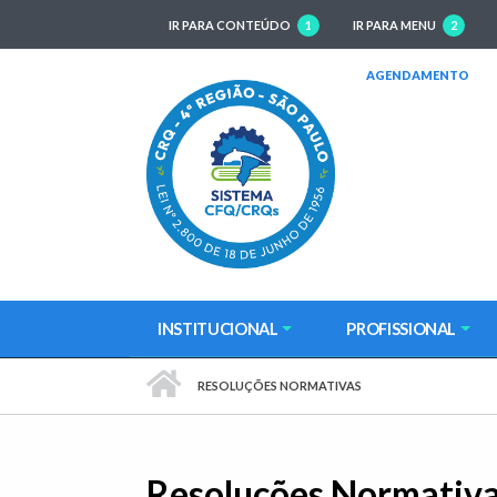
IR PARA CONTEÚDO
1
IR PARA MENU
2
(AB
AGENDAMENTO
INSTITUCIONAL
PROFISSIONAL
PÁGINA INICIAL
RESOLUÇÕES NORMATIVAS
Resoluções Normativ