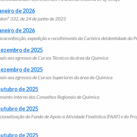
aneiro de 2026
luçãonº 332, de 24 de junho de 2025
aneiro de 2026
raconfecção, expedição e recolhimento da Carteira deIdentidade do Pr
 dezembro de 2025
nais aos egressos de Cursos Técnicos da área da Química
 dezembro de 2025
onais aos egressos de Cursos Superiores da área da Química
outubro de 2025
gimento Interno dos Conselhos Regionais de Química
outubro de 2025
racionalização do Fundo de Apoio à Atividade Finalística (FAAF) e do 
outubro de 2025