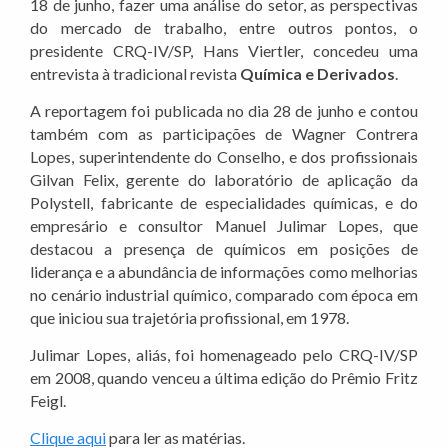
18 de junho, fazer uma análise do setor, as perspectivas
do mercado de trabalho, entre outros pontos, o
presidente CRQ-IV/SP, Hans Viertler, concedeu uma
entrevista à tradicional revista
Química e Derivados
.
A reportagem foi publicada no dia 28 de junho e contou
também com as participações de Wagner Contrera
Lopes, superintendente do Conselho, e dos profissionais
Gilvan Felix, gerente do laboratório de aplicação da
Polystell, fabricante de especialidades químicas, e do
empresário e consultor Manuel Julimar Lopes, que
destacou a presença de químicos em posições de
liderança e a abundância de informações como melhorias
no cenário industrial químico, comparado com época em
que iniciou sua trajetória profissional, em 1978.
Julimar Lopes, aliás, foi homenageado pelo CRQ-IV/SP
em 2008, quando venceu a última edição do Prêmio Fritz
Feigl.
Clique aqui
para ler as matérias.