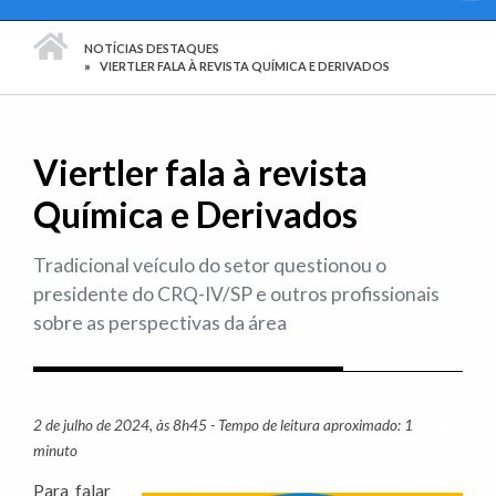
PÁGINA INICIAL
NOTÍCIAS DESTAQUES
VIERTLER FALA À REVISTA QUÍMICA E DERIVADOS
Viertler fala à revista
Química e Derivados
Tradicional veículo do setor questionou o
presidente do CRQ-IV/SP e outros profissionais
sobre as perspectivas da área
2 de julho de 2024, às 8h45 - Tempo de leitura aproximado: 1
Imprim
minuto
Para falar