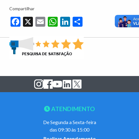
Compartilhar
Facebook
X
Email
WhatsApp
LinkedIn
Share
ATENDIMENTO
De Segunda a Sexta-feira
das 09:30 às 15:00
Realizar Agendamento