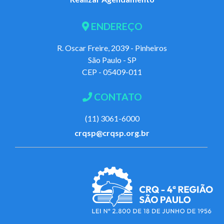
ENDEREÇO
R. Oscar Freire, 2039 - Pinheiros
São Paulo - SP
CEP - 05409-011
CONTATO
(11) 3061-6000
crqsp@crqsp.org.br