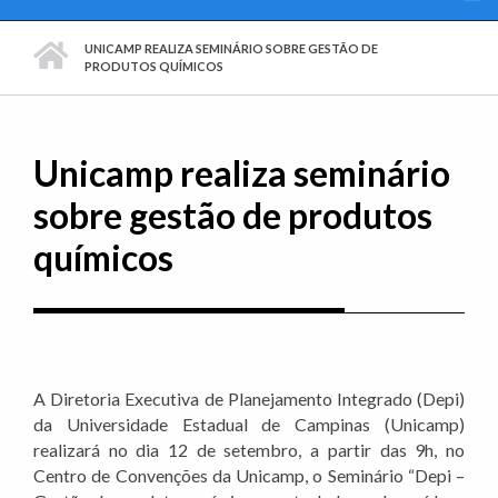
PÁGINA INICIAL
UNICAMP REALIZA SEMINÁRIO SOBRE GESTÃO DE
PRODUTOS QUÍMICOS
Unicamp realiza seminário
sobre gestão de produtos
químicos
Imprim
A Diretoria Executiva de Planejamento Integrado (Depi)
da Universidade Estadual de Campinas (Unicamp)
realizará no dia 12 de setembro, a partir das 9h, no
Centro de Convenções da Unicamp, o Seminário “Depi –