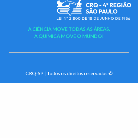
A CIÊNCIA MOVE TODAS AS ÁREAS.
A QUÍMICA MOVE O MUNDO!
CRQ-SP | Todos os direitos reservados ©