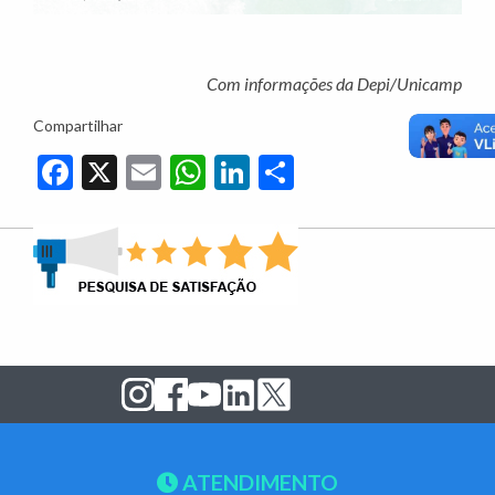
Com informações da Depi/Unicamp
Compartilhar
Facebook
X
Email
WhatsApp
LinkedIn
Share
ATENDIMENTO