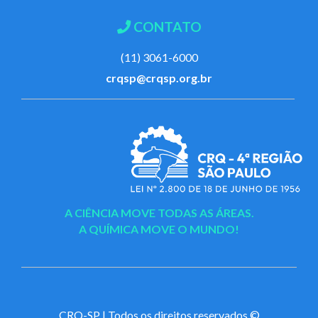
CONTATO
(11) 3061-6000
crqsp@crqsp.org.br
A CIÊNCIA MOVE TODAS AS ÁREAS.
A QUÍMICA MOVE O MUNDO!
CRQ-SP | Todos os direitos reservados ©