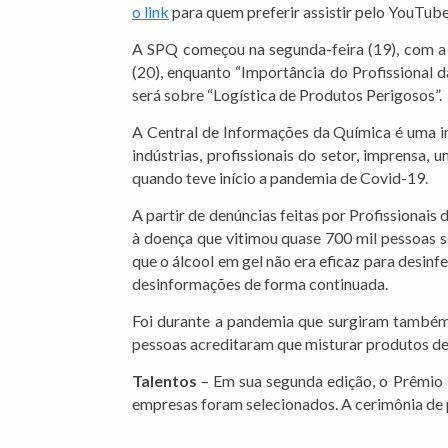
o link
para quem preferir assistir pelo YouTube
A SPQ começou na segunda-feira (19), com a d
(20), enquanto “Importância do Profissional d
será sobre “Logística de Produtos Perigosos”.
A Central de Informações da Química é uma i
indústrias, profissionais do setor, imprensa,
quando teve início a pandemia de Covid-19.
A partir de denúncias feitas por Profissiona
à doença que vitimou quase 700 mil pessoas 
que o álcool em gel não era eficaz para desin
desinformações de forma continuada.
Foi durante a pandemia que surgiram também 
pessoas acreditaram que misturar produtos de l
Talentos
– Em sua segunda edição, o Prêmio 
empresas foram selecionados. A cerimônia de 