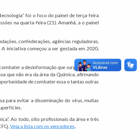
cnologia” foi o foco do painel de terça-feira
ssões na quarta-feira (21). Amanhã, a o painel
dações, confederações, agências reguladoras,
e. A iniciativa começou a ser gestada em 2020,
e combater a desinformação que surgia em meio
oa que não era da área da Química, afirmando
 oportunidade de combater essa e tantas outras
 para evitar a disseminação do vírus, muitas
uperfícies.
. Ao todo, oito profissionais da área e três
 CFQ.
Veja a lista com os vencedores
.