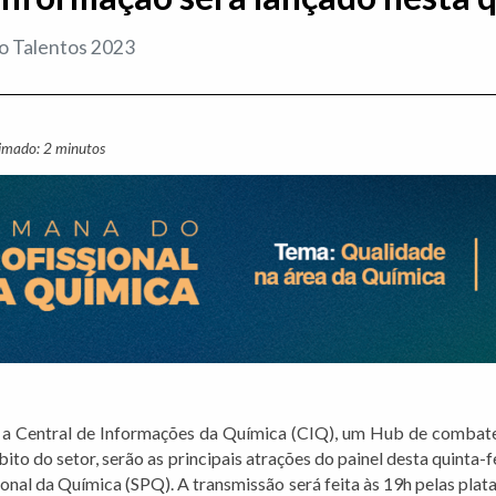
io Talentos 2023
ximado: 2 minutos
 a Central de Informações da Química (CIQ), um Hub de combate
to do setor, serão as principais atrações do painel desta quinta-
onal da Química (SPQ). A transmissão será feita às 19h pelas pla