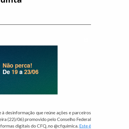
Imprimir conteúdo
 à desinformação que reúne ações e parceiros
feira (22)/06) promovido pelo Conselho Federal
taformas digitais do CFQ, no @cfquimica.
Este é