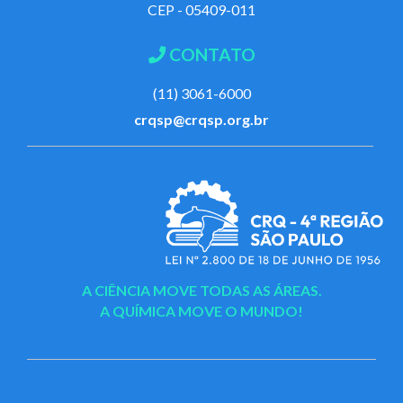
CEP - 05409-011
CONTATO
(11) 3061-6000
crqsp@crqsp.org.br
A CIÊNCIA MOVE TODAS AS ÁREAS.
A QUÍMICA MOVE O MUNDO!