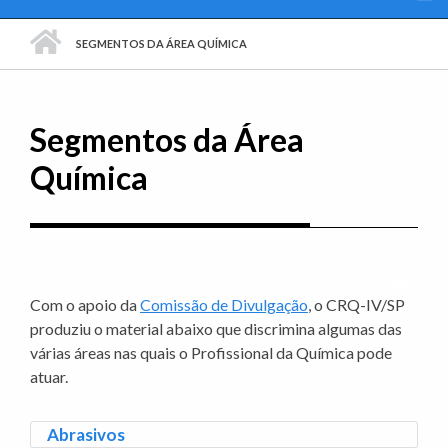
PÁGINA INICIAL
SEGMENTOS DA ÁREA QUÍMICA
Segmentos da Área
Química
Imprim
Com o apoio da
Comissão de Divulgação
, o CRQ-IV/SP
produziu o material abaixo que discrimina algumas das
várias áreas nas quais o Profissional da Química pode
atuar.
Abrasivos