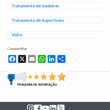
Tratamento de madeiras
Tratamento de Superfícies
Vidro
Compartilhar
Facebook
X
Email
WhatsApp
LinkedIn
Share