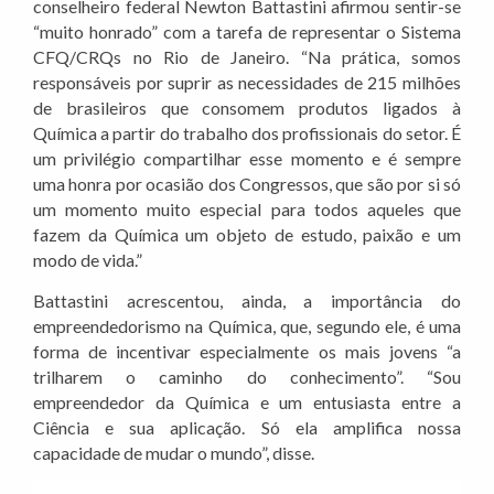
conselheiro federal Newton Battastini afirmou sentir-se
“muito honrado” com a tarefa de representar o Sistema
CFQ/CRQs no Rio de Janeiro. “Na prática, somos
responsáveis por suprir as necessidades de 215 milhões
de brasileiros que consomem produtos ligados à
Química a partir do trabalho dos profissionais do setor. É
um privilégio compartilhar esse momento e é sempre
uma honra por ocasião dos Congressos, que são por si só
um momento muito especial para todos aqueles que
fazem da Química um objeto de estudo, paixão e um
modo de vida.”
Battastini acrescentou, ainda, a importância do
empreendedorismo na Química, que, segundo ele, é uma
forma de incentivar especialmente os mais jovens “a
trilharem o caminho do conhecimento”. “Sou
empreendedor da Química e um entusiasta entre a
Ciência e sua aplicação. Só ela amplifica nossa
capacidade de mudar o mundo”, disse.