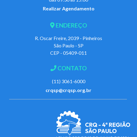
Realizar Agendamento
ENDEREÇO
R. Oscar Freire, 2039 - Pinheiros
São Paulo - SP
CEP - 05409-011
CONTATO
(11) 3061-6000
crqsp@crqsp.org.br