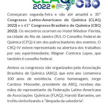
Começaram segunda-feira e vão até amanhã o 35º
Congresso Latino-Americano de Química (CLAQ
2022)
e o 61º
Congresso Brasileiro de Química (CBQ
2022)
. Os encontros ocorrem no Hotel Windsor Florida,
na cidade do Rio de Janeiro (RJ). O Conselho Federal de
Química (CFQ) é um dos patrocinadores dos eventos. O
CRQ-IV esteve representado na abertura dos trabalhos
por seu superintendente, Wagner Contrera Lopes, que
também é conselho federal.
Ambos os congressos são organizados pela Associação
Brasileira de Química (ABQ), que este ano comemora
100 anos de existência. Como homenagem, Jorge
Cardoso Messeder, presidente da ABQ, recebeu das
mãos do representante da Federação Latino-Americana
de Associações Químicas (FLAQ), Harold Barrantes, um
troféu simbolizando a “lâmpada da sabedoria”.