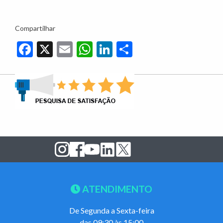
Compartilhar
Facebook
X
Email
WhatsApp
LinkedIn
Share
ATENDIMENTO
De Segunda a Sexta-feira
das 09:30 às 15:00