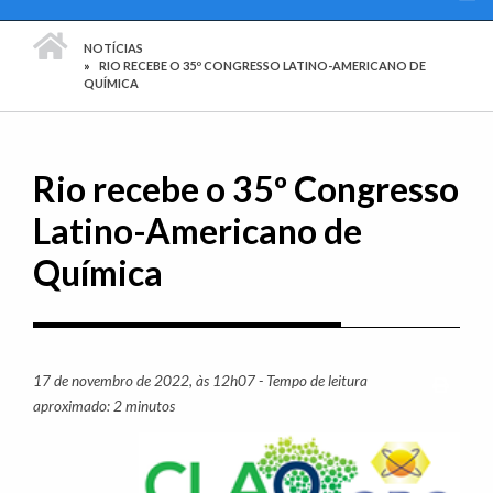
PÁGINA INICIAL
NOTÍCIAS
RIO RECEBE O 35º CONGRESSO LATINO-AMERICANO DE
QUÍMICA
Rio recebe o 35º Congresso
Latino-Americano de
Química
17 de novembro de 2022, às 12h07 - Tempo de leitura
Imprim
aproximado: 2 minutos