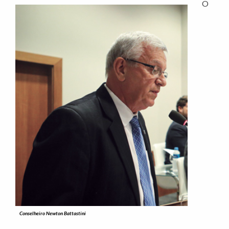
O
Conselheiro Newton Battastini