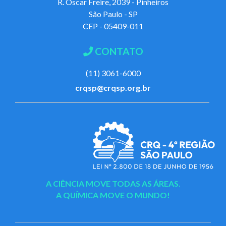
R. Oscar Freire, 2039 - Pinheiros
São Paulo - SP
CEP - 05409-011
CONTATO
(11) 3061-6000
crqsp@crqsp.org.br
A CIÊNCIA MOVE TODAS AS ÁREAS.
A QUÍMICA MOVE O MUNDO!