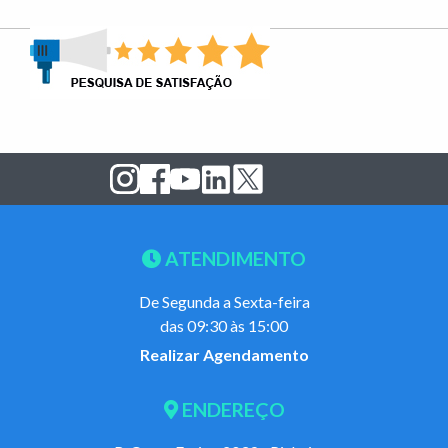
ATENDIMENTO
De Segunda a Sexta-feira
das 09:30 às 15:00
Realizar Agendamento
ENDEREÇO