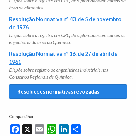
Dispõe sobre o registro em CRQ de diplomados em cursos da
área de alimentos.
Resolução Normativa nº 43, de 5 de novembro
de 1976
Dispõe sobre o registro em CRQ de diplomados em cursos de
engenharia da área da Química.
Resolução Normativa nº 16, de 27 de abril de
1961
Dispõe sobre registro de engenheiros industriais nos
Conselhos Regionais de Química.
Resoluções normativas revogadas
Compartilhar
Facebook
X
Email
WhatsApp
LinkedIn
Share