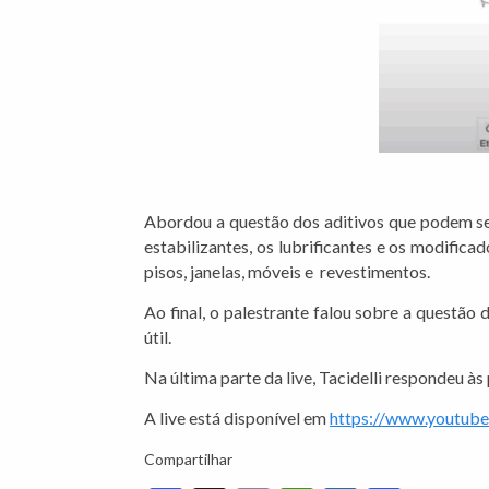
Abordou a questão dos aditivos que podem ser 
estabilizantes, os lubrificantes e os modific
pisos, janelas, móveis e revestimentos.
Ao final, o palestrante falou sobre a questão
útil.
Na última parte da live, Tacidelli respondeu às
A live está disponível em
https://www.youtu
Compartilhar