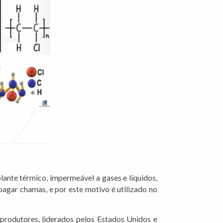
olante térmico, impermeável a gases e líquidos,
opagar chamas, e por este motivo é utilizado no
produtores, liderados pelos Estados Unidos e