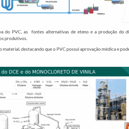
iva do PVC, as fontes alternativas de eteno e a produção do 
os produtivos.
o material, destacando que o PVC possui aprovação médica e pode