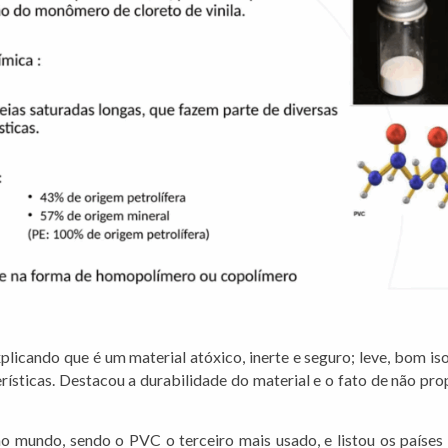
xplicando que é um material atóxico, inerte e seguro; leve, bom is
erísticas. Destacou a durabilidade do material e o fato de não pr
 mundo, sendo o PVC o terceiro mais usado, e listou os países 