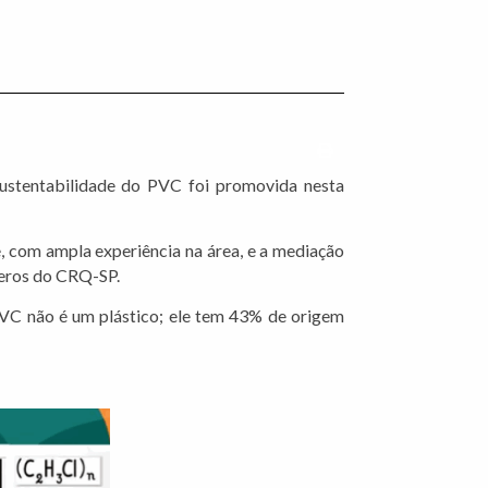
Imprimir conteúdo
 sustentabilidade do PVC foi promovida nesta
, com ampla experiência na área, e a mediação
meros do CRQ-SP.
 PVC não é um plástico; ele tem 43% de origem