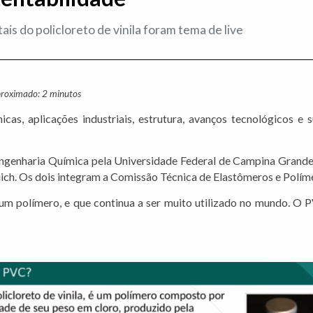
is do policloreto de vinila foram tema de live
proximado: 2 minutos
cas, aplicações industriais, estrutura, avanços tecnológicos e
 Engenharia Química pela Universidade Federal de Campina Grande
ruich. Os dois integram a Comissão Técnica de Elastômeros e Polí
é um polímero, e que continua a ser muito utilizado no mundo. O