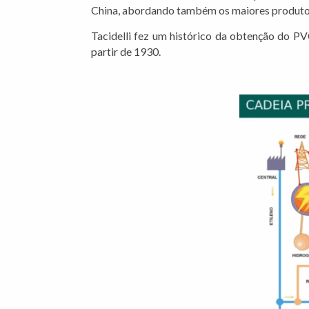
China, abordando também os maiores produto
Tacidelli fez um histórico da obtenção do PVC
partir de 1930.