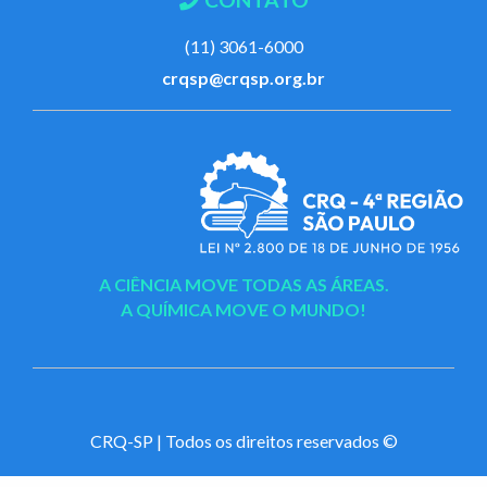
(11) 3061-6000
crqsp@crqsp.org.br
A CIÊNCIA MOVE TODAS AS ÁREAS.
A QUÍMICA MOVE O MUNDO!
CRQ-SP | Todos os direitos reservados ©