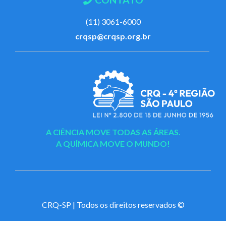
(11) 3061-6000
crqsp@crqsp.org.br
A CIÊNCIA MOVE TODAS AS ÁREAS.
A QUÍMICA MOVE O MUNDO!
CRQ-SP | Todos os direitos reservados ©