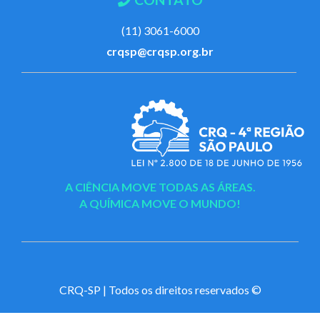
(11) 3061-6000
crqsp@crqsp.org.br
A CIÊNCIA MOVE TODAS AS ÁREAS.
A QUÍMICA MOVE O MUNDO!
CRQ-SP | Todos os direitos reservados ©