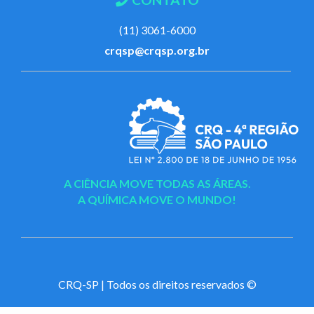
(11) 3061-6000
crqsp@crqsp.org.br
A CIÊNCIA MOVE TODAS AS ÁREAS.
A QUÍMICA MOVE O MUNDO!
CRQ-SP | Todos os direitos reservados ©