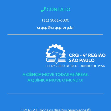
CONTATO
(11) 3061-6000
crqsp@crqsp.org.br
A CIÊNCIA MOVE TODAS AS ÁREAS.
A QUÍMICA MOVE O MUNDO!
CRQ-SP | Todos os direitos reservados ©