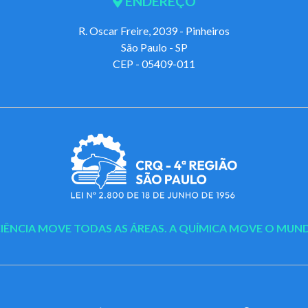
ENDEREÇO
R. Oscar Freire, 2039 - Pinheiros
São Paulo - SP
CEP - 05409-011
CIÊNCIA MOVE TODAS AS ÁREAS.
A QUÍMICA MOVE O MUN