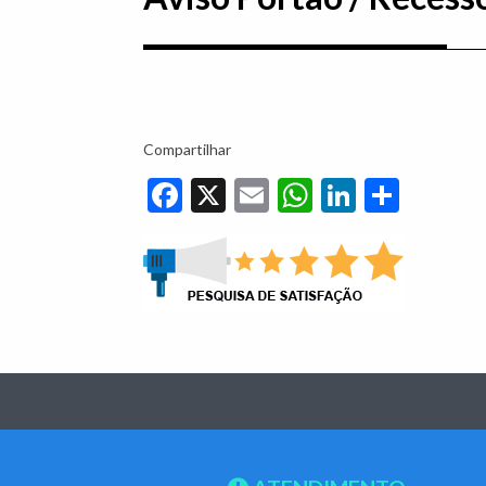
Compartilhar
Facebook
X
Email
WhatsApp
LinkedIn
Share