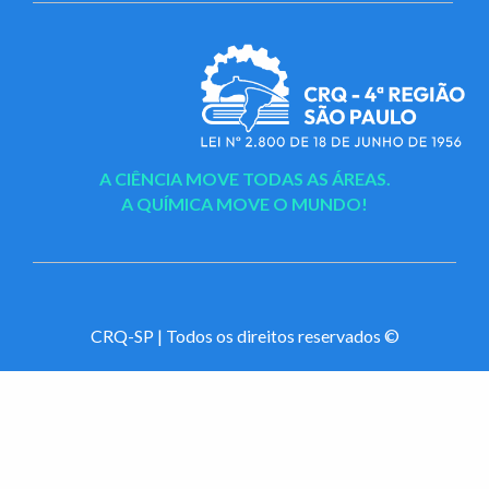
A CIÊNCIA MOVE TODAS AS ÁREAS.
A QUÍMICA MOVE O MUNDO!
CRQ-SP | Todos os direitos reservados ©