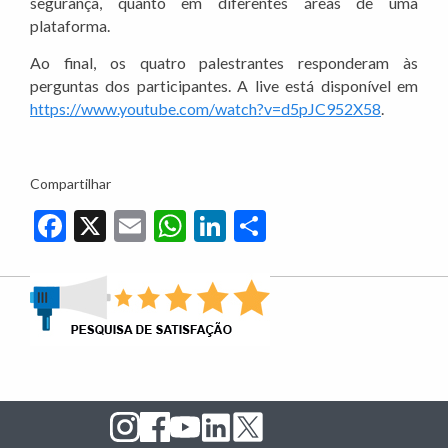
segurança, quanto em diferentes áreas de uma
plataforma.
Ao final, os quatro palestrantes responderam às
perguntas dos participantes. A live está disponível em
https://www.youtube.com/watch?v=d5pJC952X58
.
Compartilhar
Facebook
X
Email
WhatsApp
LinkedIn
Share