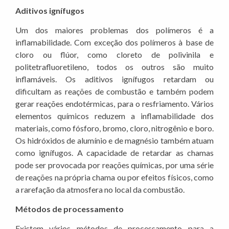
Aditivos ignífugos
Um dos maiores problemas dos polímeros é a
inflamabilidade. Com exceção dos polímeros à base de
cloro ou flúor, como cloreto de polivinila e
politetrafluoretileno, todos os outros são muito
inflamáveis. Os aditivos ignífugos retardam ou
dificultam as reações de combustão e também podem
gerar reações endotérmicas, para o resfriamento. Vários
elementos químicos reduzem a inflamabilidade dos
materiais, como fósforo, bromo, cloro, nitrogênio e boro.
Os hidróxidos de alumínio e de magnésio também atuam
como ignífugos. A capacidade de retardar as chamas
pode ser provocada por reações químicas, por uma série
de reações na própria chama ou por efeitos físicos, como
a rarefação da atmosfera no local da combustão.
Métodos de processamento
Existem vários métodos de processamento para a