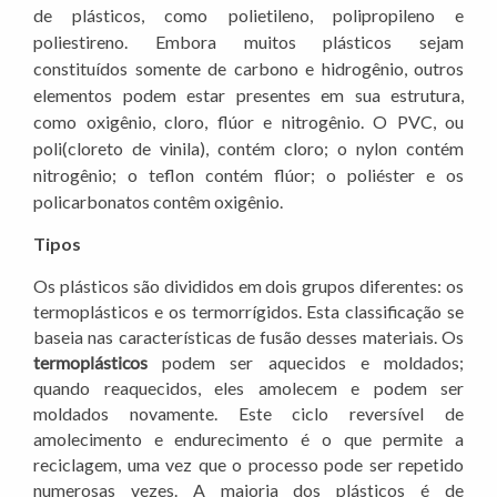
de plásticos, como polietileno, polipropileno e
poliestireno. Embora muitos plásticos sejam
constituídos somente de carbono e hidrogênio, outros
elementos podem estar presentes em sua estrutura,
como oxigênio, cloro, flúor e nitrogênio. O PVC, ou
poli(cloreto de vinila), contém cloro; o nylon contém
nitrogênio; o teflon contém flúor; o poliéster e os
policarbonatos contêm oxigênio.
Tipos
Os plásticos são divididos em dois grupos diferentes: os
termoplásticos e os termorrígidos. Esta classificação se
baseia nas características de fusão desses materiais. Os
termoplásticos
podem ser aquecidos e moldados;
quando reaquecidos, eles amolecem e podem ser
moldados novamente. Este ciclo reversível de
amolecimento e endurecimento é o que permite a
reciclagem, uma vez que o processo pode ser repetido
numerosas vezes. A maioria dos plásticos é de