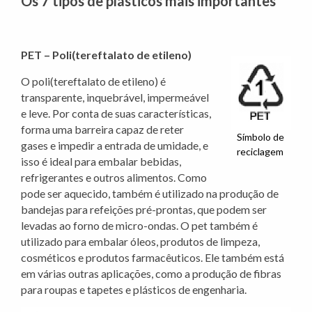
Os 7 tipos de plásticos mais importantes
PET – Poli(tereftalato de etileno)
O poli(tereftalato de etileno) é
transparente, inquebrável, impermeável
e leve. Por conta de suas características,
forma uma barreira capaz de reter
Símbolo de
gases e impedir a entrada de umidade, e
reciclagem
isso é ideal para embalar bebidas,
refrigerantes e outros alimentos. Como
pode ser aquecido, também é utilizado na produção de
bandejas para refeições pré-prontas, que podem ser
levadas ao forno de micro-ondas. O pet também é
utilizado para embalar óleos, produtos de limpeza,
cosméticos e produtos farmacêuticos. Ele também está
em várias outras aplicações, como a produção de fibras
para roupas e tapetes e plásticos de engenharia.