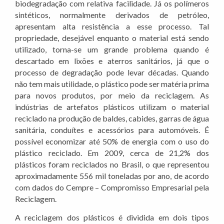
biodegradação com relativa facilidade. Já os polímeros
sintéticos, normalmente derivados de petróleo,
apresentam alta resistência a esse processo. Tal
propriedade,
desejável enquanto o material está sendo
utilizado, torna-se um grande problema quando é
descartado em lixões e aterros sanitários, já que o
processo de degradação pode levar décadas. Quando
não tem mais
utilidade, o plástico pode ser matéria prima
para novos produtos, por meio da reciclagem. As
indústrias de artefatos plásticos utilizam o material
reciclado na produção de baldes, cabides, garras de água
sanitária, conduítes e acessórios para automóveis. É
possível economizar até 50% de energia com o uso do
plástico reciclado. Em 2009, cerca de 21,2% dos
plásticos foram reciclados no Brasil, o que representou
aproximadamente 556 mil toneladas por ano, de acordo
com dados do Cempre – Compromisso Empresarial pela
Reciclagem.
A reciclagem dos plásticos é dividida em dois tipos