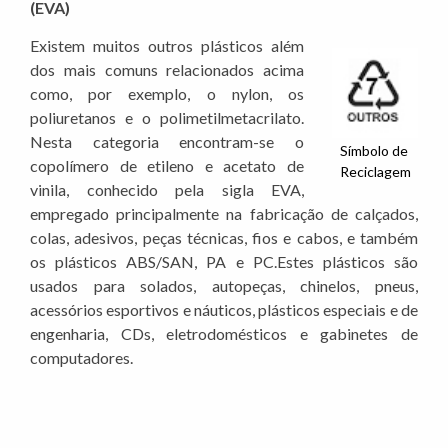
(EVA)
Existem muitos outros plásticos além
dos mais comuns relacionados acima
como, por exemplo, o nylon, os
poliuretanos e o polimetilmetacrilato.
Nesta categoria encontram-se o
Símbolo de
copolímero de etileno e acetato de
Reciclagem
vinila, conhecido pela sigla EVA,
empregado principalmente na fabricação de calçados,
colas, adesivos, peças técnicas, fios e cabos, e também
os plásticos ABS/SAN, PA e PC.Estes plásticos são
usados para solados, autopeças, chinelos, pneus,
acessórios esportivos e náuticos, plásticos especiais e de
engenharia, CDs, eletrodomésticos e gabinetes de
computadores.