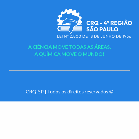
A CIÊNCIA MOVE TODAS AS ÁREAS.
A QUÍMICA MOVE O MUNDO!
CRQ-SP | Todos os direitos reservados ©