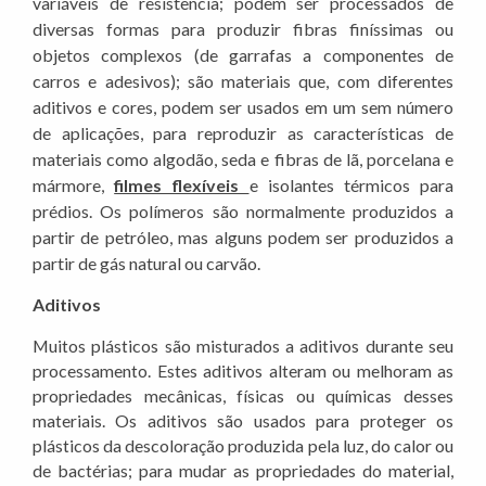
variáveis de resistência; podem ser processados de
diversas formas para produzir fibras finíssimas ou
objetos complexos (de garrafas a componentes de
carros e adesivos); são materiais que, com diferentes
aditivos e cores, podem ser usados em um sem número
de aplicações, para reproduzir as características de
materiais como algodão, seda e fibras de lã, porcelana e
mármore,
filmes flexíveis
e isolantes térmicos para
prédios. Os polímeros são normalmente produzidos a
partir de petróleo, mas alguns podem ser produzidos a
partir de gás natural ou carvão.
Aditivos
Muitos plásticos são misturados a aditivos durante seu
processamento. Estes aditivos alteram ou melhoram as
propriedades mecânicas, físicas ou químicas desses
materiais. Os aditivos são usados para proteger os
plásticos da descoloração produzida pela luz, do calor ou
de bactérias; para mudar as propriedades do material,