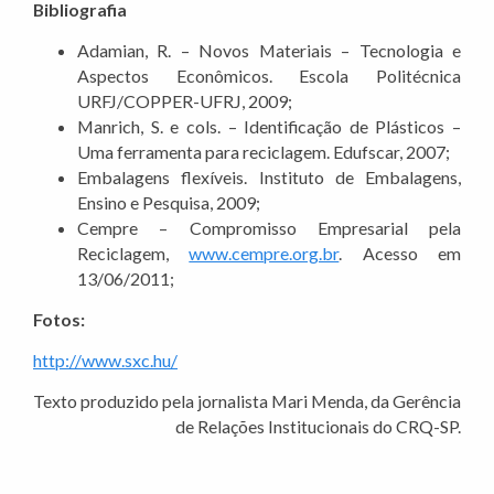
Bibliografia
Adamian, R. – Novos Materiais – Tecnologia e
Aspectos Econômicos. Escola Politécnica
URFJ/COPPER-UFRJ, 2009;
Manrich, S. e cols. – Identificação de Plásticos –
Uma ferramenta para reciclagem. Edufscar, 2007;
Embalagens flexíveis. Instituto de Embalagens,
Ensino e Pesquisa, 2009;
Cempre – Compromisso Empresarial pela
Reciclagem,
www.cempre.org.br
. Acesso em
13/06/2011;
Fotos:
http://www.sxc.hu/
Texto produzido pela jornalista Mari Menda, da Gerência
de Relações Institucionais do CRQ-SP.