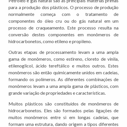
Petróleo e gás natural são as principais matérias primas
para a produção dos plásticos. O processo de produção
normalmente começa com o tratamento de
componentes do óleo cru ou do gás natural em um
processo de craqueamento. Este processo resulta na
conversão destes componentes em monômeros de
hidrocarbonetos, como etileno e propileno.
Outras etapas de processamento levam a uma ampla
gama de monômeros, como estireno, cloreto de vinila,
etilenoglicol, ácido tereftálico e muitos outros. Estes
monômeros são então quimicamente unidos em cadeias,
formando os polímeros. As diferentes combinações de
monômeros levam a uma ampla gama de plásticos, com
grande variação de propriedades e características.
Muitos plásticos são constituídos de monômeros de
hidrocarbonetos. Eles são formados pelas ligações de
muitos monômeros entre si em longas cadeias, que
formam uma estrutura, dando origem a tipos diferentes