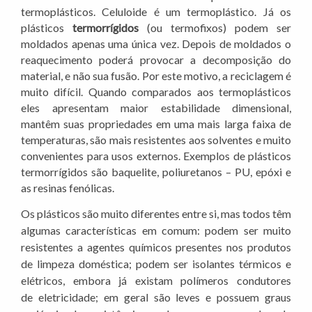
termoplásticos. Celuloide é um termoplástico. Já os
plásticos
termorrígidos
(ou termofixos) podem ser
moldados apenas uma única vez. Depois de moldados o
reaquecimento poderá provocar a decomposição do
material, e não sua fusão. Por este motivo, a reciclagem é
muito difícil. Quando comparados aos termoplásticos
eles apresentam maior estabilidade dimensional,
mantêm suas propriedades em uma mais larga faixa de
temperaturas, são mais resistentes aos solventes e muito
convenientes para usos externos. Exemplos de plásticos
termorrígidos são baquelite, poliuretanos – PU, epóxi e
as resinas fenólicas.
Os plásticos são muito diferentes entre si, mas todos têm
algumas características em comum: podem ser muito
resistentes a agentes químicos presentes nos produtos
de limpeza doméstica; podem ser isolantes térmicos e
elétricos, embora já existam polímeros condutores
de eletricidade; em geral são leves e possuem graus