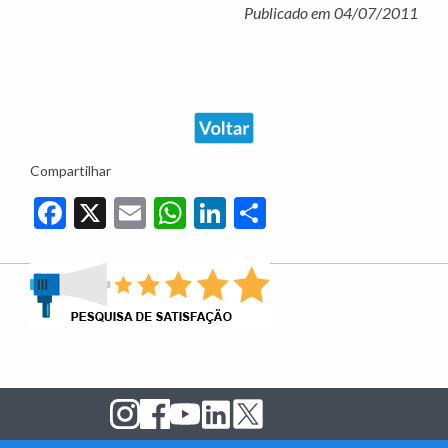
Publicado em 04/07/2011
Compartilhar
Facebook
X
Email
WhatsApp
LinkedIn
Share