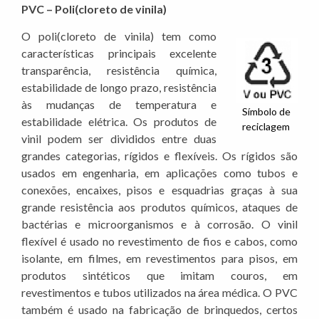
PVC – Poli(cloreto de vinila)
O poli(cloreto de vinila) tem como
características principais excelente
transparência, resistência química,
estabilidade de longo prazo, resistência
às mudanças de temperatura e
Símbolo de
estabilidade elétrica. Os produtos de
reciclagem
vinil podem ser divididos entre duas
grandes categorias, rígidos e flexíveis. Os rígidos são
usados em engenharia, em aplicações como tubos e
conexões, encaixes, pisos e esquadrias graças à sua
grande resistência aos produtos químicos, ataques de
bactérias e microorganismos e à corrosão. O vinil
flexível é usado no revestimento de fios e cabos, como
isolante, em filmes, em revestimentos para pisos, em
produtos sintéticos que imitam couros, em
revestimentos e tubos utilizados na área médica. O PVC
também é usado na fabricação de brinquedos, certos