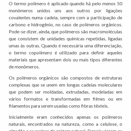
O termo polímero é aplicado quando há pelo menos 50
monômeros unidos uns aos outros por ligações
covalentes numa cadeia, sempre com a participação de
carbono e hidrogênio, no caso de polímeros orgânicos.
Pode-se dizer, ainda, que polímeros são macromoléculas
que consistem de unidades químicas repetidas, ligadas
umas às outras. Quando é necessária uma diferenciação,
o termo copolímero é utilizado para definir aqueles
materiais que apresentam dois ou mais tipos diferentes
de monômeros.
Os polímeros orgânicos são compostos de estruturas
complexas que se unem em longas cadeias moleculares
que podem ser moldadas, extrudadas, modeladas em
vários formatos e transformadas em filmes ou em
filamentos para serem usadas como fibras têxteis.
Inicialmente eram conhecidos apenas os polímeros
naturais, encontrados na natureza, como a celulose, o
algodão e as resinas de origem natural. Depois vieram os