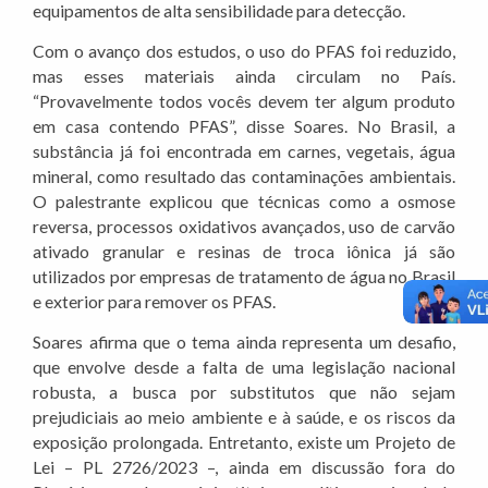
equipamentos de alta sensibilidade para detecção.
Com o avanço dos estudos, o uso do PFAS foi reduzido,
mas esses materiais ainda circulam no País.
“Provavelmente todos vocês devem ter algum produto
em casa contendo PFAS”, disse Soares. No Brasil, a
substância já foi encontrada em carnes, vegetais, água
mineral, como resultado das contaminações ambientais.
O palestrante explicou que técnicas como a osmose
reversa, processos oxidativos avançados, uso de carvão
ativado granular e resinas de troca iônica já são
utilizados por empresas de tratamento de água no Brasil
e exterior para remover os PFAS.
Soares afirma que o tema ainda representa um desafio,
que envolve desde a falta de uma legislação nacional
robusta, a busca por substitutos que não sejam
prejudiciais ao meio ambiente e à saúde, e os riscos da
exposição prolongada. Entretanto, existe um Projeto de
Lei – PL 2726/2023 –, ainda em discussão fora do