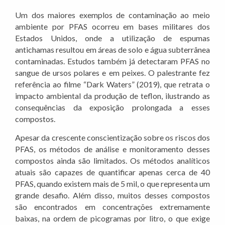
Um dos maiores exemplos de contaminação ao meio
ambiente por PFAS ocorreu em bases militares dos
Estados Unidos, onde a utilização de espumas
antichamas resultou em áreas de solo e água subterrânea
contaminadas. Estudos também já detectaram PFAS no
sangue de ursos polares e em peixes. O palestrante fez
referência ao filme “Dark Waters” (2019), que retrata o
impacto ambiental da produção de teflon, ilustrando as
consequências da exposição prolongada a esses
compostos.
Apesar da crescente conscientização sobre os riscos dos
PFAS, os métodos de análise e monitoramento desses
compostos ainda são limitados. Os métodos analíticos
atuais são capazes de quantificar apenas cerca de 40
PFAS, quando existem mais de 5 mil, o que representa um
grande desafio. Além disso, muitos desses compostos
são encontrados em concentrações extremamente
baixas, na ordem de picogramas por litro, o que exige