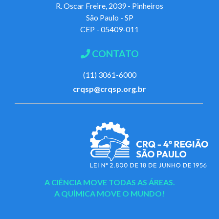
R. Oscar Freire, 2039 - Pinheiros
São Paulo - SP
CEP - 05409-011
CONTATO
(11) 3061-6000
crqsp@crqsp.org.br
A CIÊNCIA MOVE TODAS AS ÁREAS.
A QUÍMICA MOVE O MUNDO!