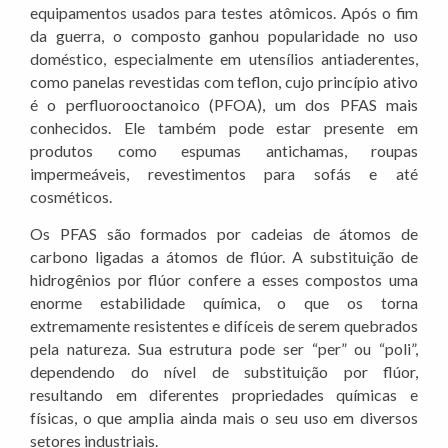
equipamentos usados para testes atômicos. Após o fim
da guerra, o composto ganhou popularidade no uso
doméstico, especialmente em utensílios antiaderentes,
como panelas revestidas com teflon, cujo princípio ativo
é o perfluorooctanoico (PFOA), um dos PFAS mais
conhecidos. Ele também pode estar presente em
produtos como espumas antichamas, roupas
impermeáveis, revestimentos para sofás e até
cosméticos.
Os PFAS são formados por cadeias de átomos de
carbono ligadas a átomos de flúor. A substituição de
hidrogênios por flúor confere a esses compostos uma
enorme estabilidade química, o que os torna
extremamente resistentes e difíceis de serem quebrados
pela natureza. Sua estrutura pode ser “per” ou “poli”,
dependendo do nível de substituição por flúor,
resultando em diferentes propriedades químicas e
físicas, o que amplia ainda mais o seu uso em diversos
setores industriais.