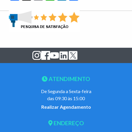
ATENDIMENTO
De Segunda a Sexta-feira
das 09:30 às 15:00
Realizar Agendamento
ENDEREÇO