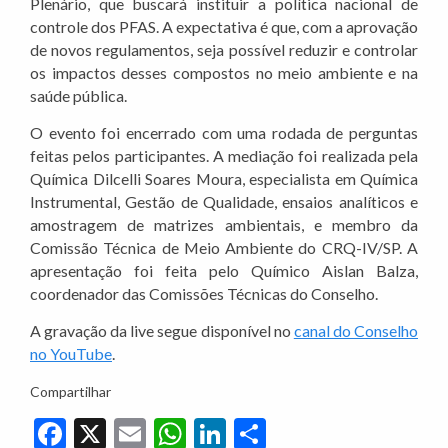
Plenário, que buscará instituir a política nacional de
controle dos PFAS. A expectativa é que, com a aprovação
de novos regulamentos, seja possível reduzir e controlar
os impactos desses compostos no meio ambiente e na
saúde pública.
O evento foi encerrado com uma rodada de perguntas
feitas pelos participantes. A mediação foi realizada pela
Química Dilcelli Soares Moura, especialista em Química
Instrumental, Gestão de Qualidade, ensaios analíticos e
amostragem de matrizes ambientais, e membro da
Comissão Técnica de Meio Ambiente do CRQ-IV/SP. A
apresentação foi feita pelo Químico Aislan Balza,
coordenador das Comissões Técnicas do Conselho.
A gravação da live segue disponível no
canal do Conselho
no YouTube
.
Compartilhar
Facebook
X
Email
WhatsApp
LinkedIn
Share