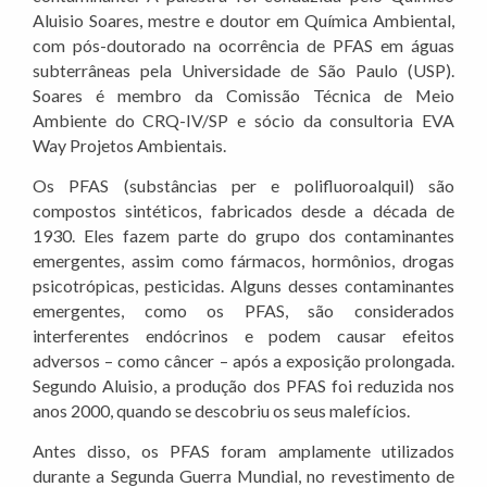
Aluisio Soares, mestre e doutor em Química Ambiental,
com pós-doutorado na ocorrência de PFAS em águas
subterrâneas pela Universidade de São Paulo (USP).
Soares é membro da Comissão Técnica de Meio
Ambiente do CRQ-IV/SP e sócio da consultoria EVA
Way Projetos Ambientais.
Os PFAS (substâncias per e polifluoroalquil) são
compostos sintéticos, fabricados desde a década de
1930. Eles fazem parte do grupo dos contaminantes
emergentes, assim como fármacos, hormônios, drogas
psicotrópicas, pesticidas. Alguns desses contaminantes
emergentes, como os PFAS, são considerados
interferentes endócrinos e podem causar efeitos
adversos – como câncer – após a exposição prolongada.
Segundo Aluisio, a produção dos PFAS foi reduzida nos
anos 2000, quando se descobriu os seus malefícios.
Antes disso, os PFAS foram amplamente utilizados
durante a Segunda Guerra Mundial, no revestimento de