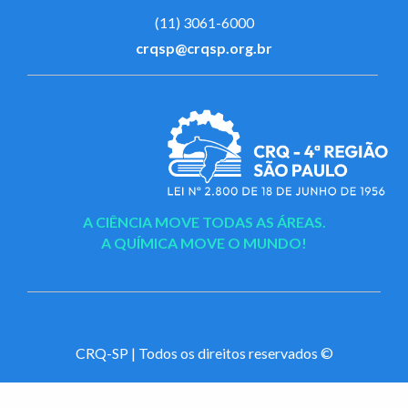
(11) 3061-6000
crqsp@crqsp.org.br
A CIÊNCIA MOVE TODAS AS ÁREAS.
A QUÍMICA MOVE O MUNDO!
CRQ-SP | Todos os direitos reservados ©