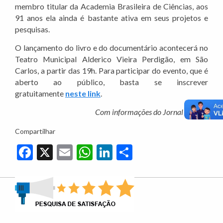
membro titular da Academia Brasileira de Ciências, aos
91 anos ela ainda é bastante ativa em seus projetos e
pesquisas.
O lançamento do livro e do documentário acontecerá no
Teatro Municipal Alderico Vieira Perdigão, em São
Carlos, a partir das 19h. Para participar do evento, que é
aberto ao público, basta se inscrever
gratuitamente
neste link
.
Com informações do Jornal da USP
Compartilhar
Facebook
X
Email
WhatsApp
LinkedIn
Share