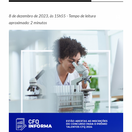
8 de dezembro de 2023, às 15h55 - Tempo de leitura
Imprim
aproximado: 2 minutos