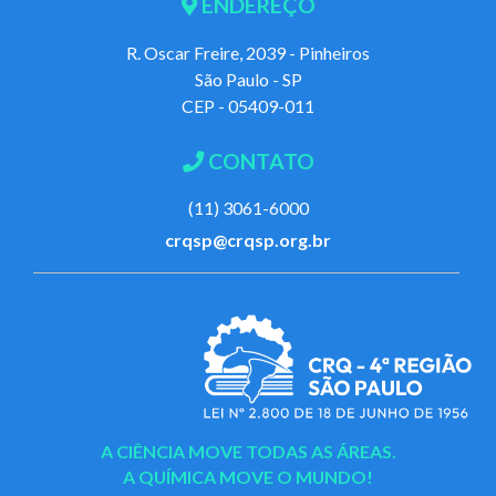
ENDEREÇO
R. Oscar Freire, 2039 - Pinheiros
São Paulo - SP
CEP - 05409-011
CONTATO
(11) 3061-6000
crqsp@crqsp.org.br
A CIÊNCIA MOVE TODAS AS ÁREAS.
A QUÍMICA MOVE O MUNDO!