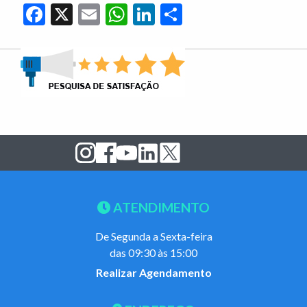
Facebook
X
Email
WhatsApp
LinkedIn
Share
ATENDIMENTO
De Segunda a Sexta-feira
das 09:30 às 15:00
Realizar Agendamento