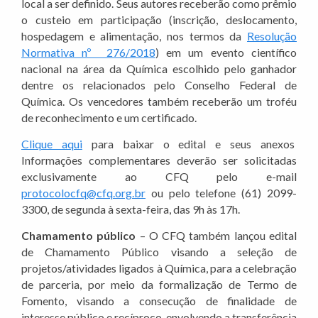
local a ser definido. Seus autores receberão como prêmio
o custeio em participação (inscrição, deslocamento,
hospedagem e alimentação, nos termos da
Resolução
Normativa nº 276/2018
) em um evento científico
nacional na área da Química escolhido pelo ganhador
dentre os relacionados pelo Conselho Federal de
Química. Os vencedores também receberão um troféu
de reconhecimento e um certificado.
Clique aqui
para baixar o edital e seus anexos
Informações complementares deverão ser solicitadas
exclusivamente ao CFQ pelo e-mail
protocolocfq@cfq.org.br
ou pelo telefone (61) 2099-
3300, de segunda à sexta-feira, das 9h às 17h.
Chamamento público
– O CFQ também lançou edital
de Chamamento Público visando a seleção de
projetos/atividades ligados à Química, para a celebração
de parceria, por meio da formalização de Termo de
Fomento, visando a consecução de finalidade de
interesse público e recíproco, envolvendo a transferência