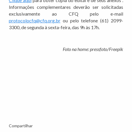
Clique aqui
para obter cópia do edital e de seus anexos .
Informações complementares deverão ser solicitadas
exclusivamente ao CFQ pelo e-mail
protocolocfq@cfq.org.br
ou pelo telefone (61) 2099-
3300, de segunda à sexta-feira, das 9h às 17h.
Foto na home: pressfoto/Freepik
Compartilhar