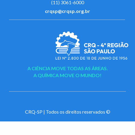
(11) 3061-6000
crqsp@crqsp.org.br
A CIÊNCIA MOVE TODAS AS ÁREAS.
A QUÍMICA MOVE O MUNDO!
CRQ-SP | Todos os direitos reservados ©