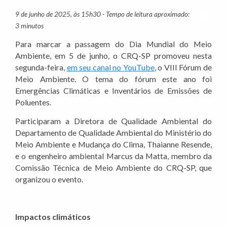
9 de junho de 2025, às 15h30 - Tempo de leitura aproximado:
Imprim
3 minutos
Para marcar a passagem do Dia Mundial do Meio
Ambiente, em 5 de junho, o CRQ-SP promoveu nesta
segunda-feira,
em seu canal no YouTube
, o VIII Fórum de
Meio Ambiente. O tema do fórum este ano foi
Emergências Climáticas e Inventários de Emissões de
Poluentes.
Participaram a Diretora de Qualidade Ambiental do
Departamento de Qualidade Ambiental do Ministério do
Meio Ambiente e Mudança do Clima, Thaianne Resende,
e o engenheiro ambiental Marcus da Matta, membro da
Comissão Técnica de Meio Ambiente do CRQ-SP, que
organizou o evento.
Impactos climáticos