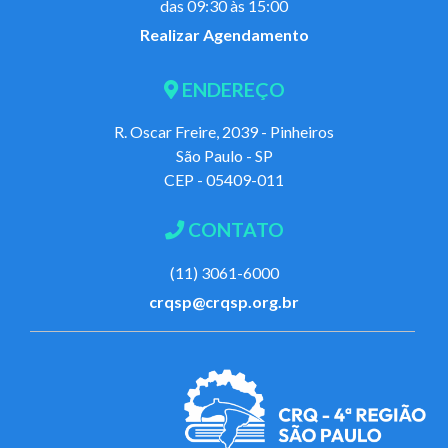
das 09:30 às 15:00
Realizar Agendamento
ENDEREÇO
R. Oscar Freire, 2039 - Pinheiros
São Paulo - SP
CEP - 05409-011
CONTATO
(11) 3061-6000
crqsp@crqsp.org.br