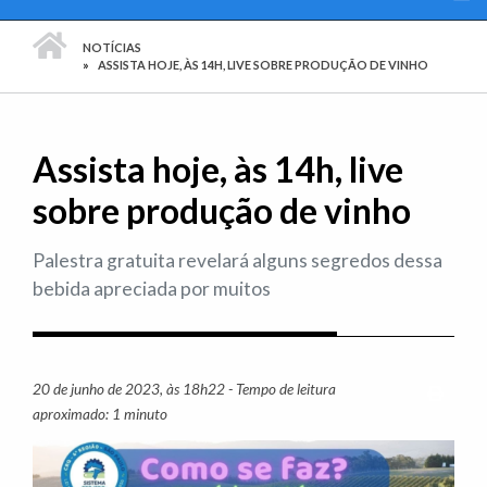
PÁGINA INICIAL
NOTÍCIAS
ASSISTA HOJE, ÀS 14H, LIVE SOBRE PRODUÇÃO DE VINHO
Assista hoje, às 14h, live
sobre produção de vinho
Palestra gratuita revelará alguns segredos dessa
bebida apreciada por muitos
20 de junho de 2023, às 18h22 - Tempo de leitura
Imprim
aproximado: 1 minuto