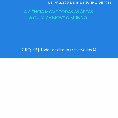
A CIÊNCIA MOVE TODAS AS ÁREAS.
A QUÍMICA MOVE O MUNDO!
CRQ-SP | Todos os direitos reservados ©