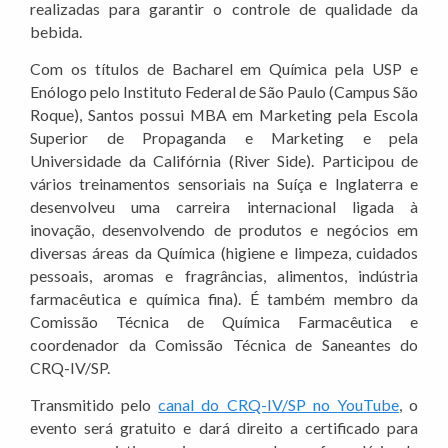
realizadas para garantir o controle de qualidade da
bebida.
Com os títulos de Bacharel em Química pela USP e
Enólogo pelo Instituto Federal de São Paulo (Campus São
Roque), Santos possui MBA em Marketing pela Escola
Superior de Propaganda e Marketing e pela
Universidade da Califórnia (River Side). Participou de
vários treinamentos sensoriais na Suíça e Inglaterra e
desenvolveu uma carreira internacional ligada à
inovação, desenvolvendo de produtos e negócios em
diversas áreas da Química (higiene e limpeza, cuidados
pessoais, aromas e fragrâncias, alimentos, indústria
farmacêutica e química fina). É também membro da
Comissão Técnica de Química Farmacêutica e
coordenador da Comissão Técnica de Saneantes do
CRQ-IV/SP.
Transmitido pelo
canal do CRQ-IV/SP no YouTube
, o
evento será gratuito e dará direito a certificado para