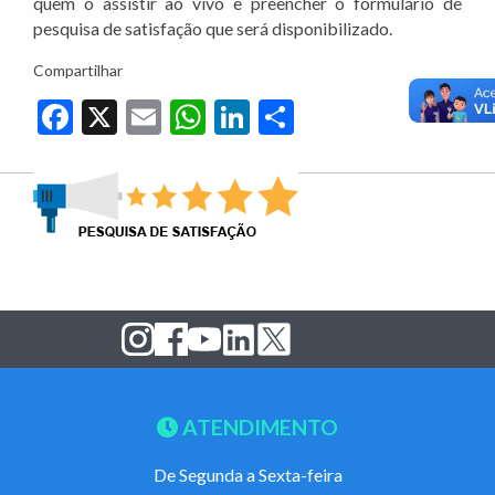
quem o assistir ao vivo e preencher o formulário de
pesquisa de satisfação que será disponibilizado.
Compartilhar
Facebook
X
Email
WhatsApp
LinkedIn
Share
ATENDIMENTO
De Segunda a Sexta-feira