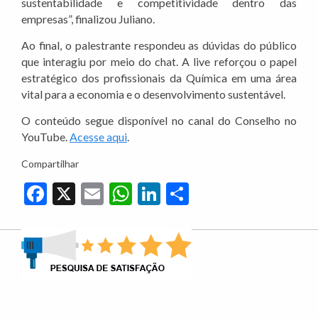
sustentabilidade e competitividade dentro das
empresas”, finalizou Juliano.
Ao final, o palestrante respondeu as dúvidas do público
que interagiu por meio do chat. A live reforçou o papel
estratégico dos profissionais da Química em uma área
vital para a economia e o desenvolvimento sustentável.
O conteúdo segue disponível no canal do Conselho no
YouTube.
Acesse aqui
.
Compartilhar
Facebook
X
Email
WhatsApp
LinkedIn
Share