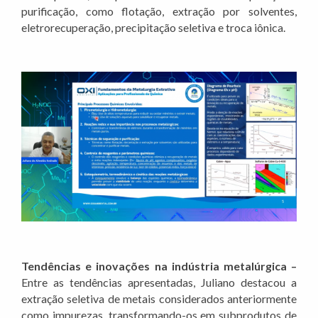
purificação, como flotação, extração por solventes,
eletrorecuperação, precipitação seletiva e troca iônica.
Tendências e inovações na indústria metalúrgica –
Entre as tendências apresentadas, Juliano destacou a
extração seletiva de metais considerados anteriormente
como impurezas, transformando-os em subprodutos de