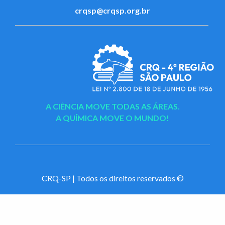
crqsp@crqsp.org.br
A CIÊNCIA MOVE TODAS AS ÁREAS.
A QUÍMICA MOVE O MUNDO!
CRQ-SP | Todos os direitos reservados ©