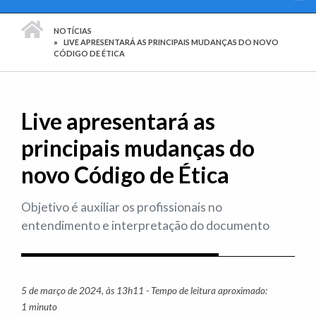
PÁGINA INICIAL
NOTÍCIAS
LIVE APRESENTARÁ AS PRINCIPAIS MUDANÇAS DO NOVO
CÓDIGO DE ÉTICA
Live apresentará as
principais mudanças do
novo Código de Ética
Objetivo é auxiliar os profissionais no
entendimento e interpretação do documento
5 de março de 2024, às 13h11 - Tempo de leitura aproximado:
Imprim
1 minuto