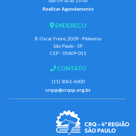
das 09:30 às 15:00
Realizar Agendamento
ENDEREÇO
R. Oscar Freire, 2039 - Pinheiros
São Paulo - SP
CEP - 05409-011
CONTATO
(11) 3061-6000
crqsp@crqsp.org.br