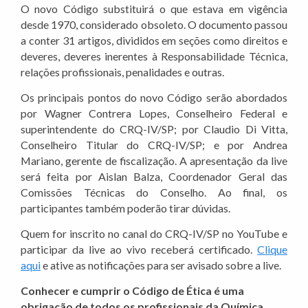
O novo Código substituirá o que estava em vigência
desde 1970, considerado obsoleto. O documento passou
a conter 31 artigos, divididos em seções como direitos e
deveres, deveres inerentes à Responsabilidade Técnica,
relações profissionais, penalidades e outras.
Os principais pontos do novo Código serão abordados
por Wagner Contrera Lopes, Conselheiro Federal e
superintendente do CRQ-IV/SP; por Claudio Di Vitta,
Conselheiro Titular do CRQ-IV/SP; e por Andrea
Mariano, gerente de fiscalização. A apresentação da live
será feita por Aislan Balza, Coordenador Geral das
Comissões Técnicas do Conselho. Ao final, os
participantes também poderão tirar dúvidas.
Quem for inscrito no canal do CRQ-IV/SP no YouTube e
participar da live ao vivo receberá certificado.
Clique
aqui
e ative as notificações para ser avisado sobre a live.
Conhecer e cumprir o Código de Ética é uma
obrigação de todos os profissionais da Química.