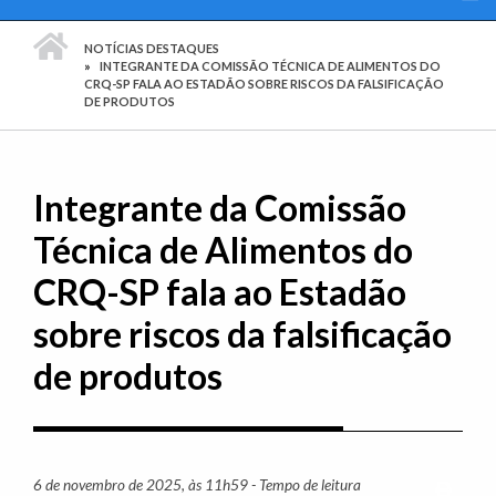
PÁGINA INICIAL
NOTÍCIAS DESTAQUES
INTEGRANTE DA COMISSÃO TÉCNICA DE ALIMENTOS DO
CRQ-SP FALA AO ESTADÃO SOBRE RISCOS DA FALSIFICAÇÃO
DE PRODUTOS
Integrante da Comissão
Técnica de Alimentos do
CRQ-SP fala ao Estadão
sobre riscos da falsificação
de produtos
6 de novembro de 2025, às 11h59 - Tempo de leitura
Imprim