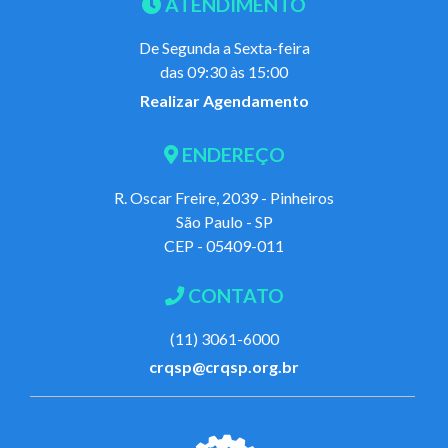
ATENDIMENTO
De Segunda a Sexta-feira
das 09:30 às 15:00
Realizar Agendamento
ENDEREÇO
R. Oscar Freire, 2039 - Pinheiros
São Paulo - SP
CEP - 05409-011
CONTATO
(11) 3061-6000
crqsp@crqsp.org.br