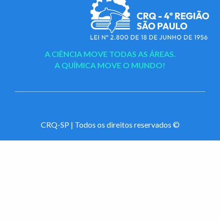
A CIÊNCIA MOVE TODAS AS ÁREAS.
A QUÍMICA MOVE O MUNDO!
CRQ-SP | Todos os direitos reservados ©