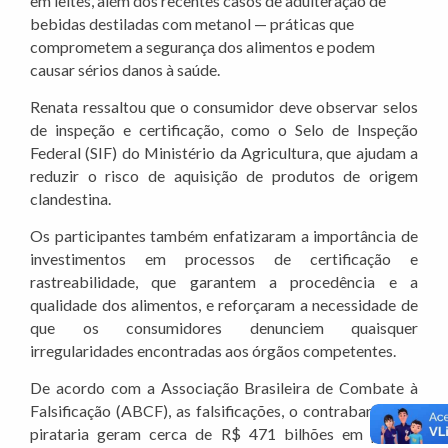
em leites, além dos recentes casos de adulteração de
bebidas destiladas com metanol — práticas que
comprometem a segurança dos alimentos e podem
causar sérios danos à saúde.
Renata ressaltou que o consumidor deve observar selos
de inspeção e certificação, como o Selo de Inspeção
Federal (SIF) do Ministério da Agricultura, que ajudam a
reduzir o risco de aquisição de produtos de origem
clandestina.
Os participantes também enfatizaram a importância de
investimentos em processos de certificação e
rastreabilidade, que garantem a procedência e a
qualidade dos alimentos, e reforçaram a necessidade de
que os consumidores denunciem quaisquer
irregularidades encontradas aos órgãos competentes.
De acordo com a Associação Brasileira de Combate à
Falsificação (ABCF), as falsificações, o contrabando e a
pirataria geram cerca de R$ 471 bilhões em perdas