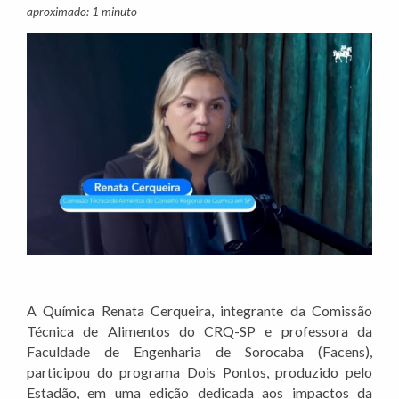
aproximado: 1 minuto
A Química Renata Cerqueira, integrante da Comissão
Técnica de Alimentos do CRQ-SP e professora da
Faculdade de Engenharia de Sorocaba (Facens),
participou do programa Dois Pontos, produzido pelo
Estadão, em uma edição dedicada aos impactos da