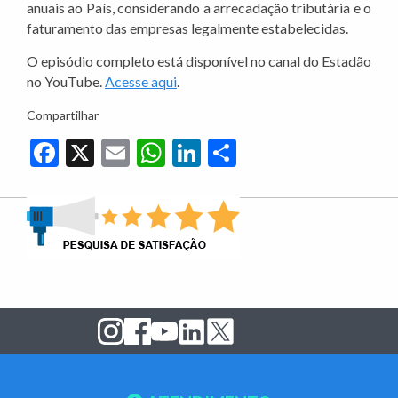
anuais ao País, considerando a arrecadação tributária e o
faturamento das empresas legalmente estabelecidas.
O episódio completo está disponível no canal do Estadão
no YouTube.
Acesse aqui
.
Compartilhar
Facebook
X
Email
WhatsApp
LinkedIn
Share