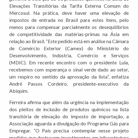
Elevações Transitórias da Tarifa Externa Comum do
Mercosul. Na prática, deve haver uma elevação de
impostos de entrada no Brasil para estes itens, pelo
menos para compensar parcialmente os desequilíbrios
de competitividade das matérias-primas na Ásia em
relação ao Brasil. “Este pedido está em análise na Câmara
de Comércio Exterior (Camex) do Ministério do
Desenvolvimento, Indústria, Comércio e Serviços
(MDIC). Em recente encontro com o presidente Lula,
recebemos com esperança o sinal verde dado ao setor,
um respiro no sentido da aprovação da lista”, enfatiza
André Passos Cordeiro, presidente-executivo da
Abiquim.
Ferreira afirma que além da urgência na implementação
dos pleitos de inclusão de produtos químicos na lista
transitória de elevação do imposto de importação, a
Associação aguarda a divulgação do Programa Gás para
Empregar. “O País precisa contemplar nesse projeto
medidas que destravem investimentos em infraestrutura