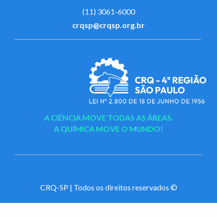
(11) 3061-6000
crqsp@crqsp.org.br
A CIÊNCIA MOVE TODAS AS ÁREAS.
A QUÍMICA MOVE O MUNDO!
CRQ-SP | Todos os direitos reservados ©