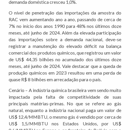
demanda doméstica cresceu 1,0%.
O nível de penetração das importações da amostra do
RAC vem aumentando ano a ano, passando de cerca de
7% no início dos anos 1990 para 48% nos últimos doze
meses, até junho de 2024. Além da elevada participação
das importações sobre a demanda nacional, deve-se
registrar a manutenção do elevado déficit na balança
comercial dos produtos químicos, que registrou um valor
de US$ 44,35 bilhões no acumulado dos últimos doze
meses, até junho de 2024. Vale destacar que a queda de
produção químicos em 2023 resultou em uma perda de
quase R$ 8 bilhões em arrecadação para o país.
Cenário – A indústria química brasileira vem sendo muito
impactada pela falta de competitividade de suas
principais matérias-primas. No que se refere ao gás
natural, enquanto a indústria nacional paga um valor de
US$ 12,4/MMBTU, o mesmo gás é vendido por cerca de
US$ 1,5/MMBTU nos Estados Unidos, por US$