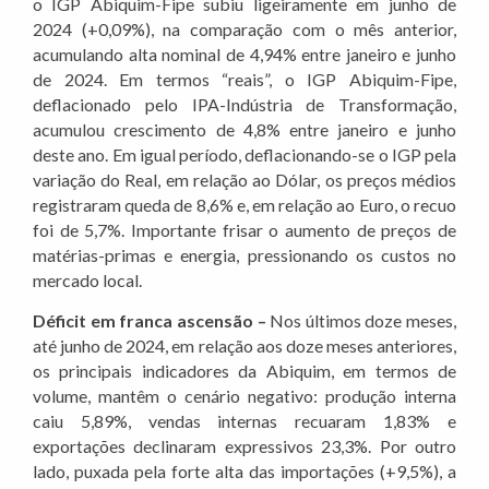
o IGP Abiquim-Fipe subiu ligeiramente em junho de
2024 (+0,09%), na comparação com o mês anterior,
acumulando alta nominal de 4,94% entre janeiro e junho
de 2024. Em termos “reais”, o IGP Abiquim-Fipe,
deflacionado pelo IPA-Indústria de Transformação,
acumulou crescimento de 4,8% entre janeiro e junho
deste ano. Em igual período, deflacionando-se o IGP pela
variação do Real, em relação ao Dólar, os preços médios
registraram queda de 8,6% e, em relação ao Euro, o recuo
foi de 5,7%. Importante frisar o aumento de preços de
matérias-primas e energia, pressionando os custos no
mercado local.
Déficit em franca ascensão –
Nos últimos doze meses,
até junho de 2024, em relação aos doze meses anteriores,
os principais indicadores da Abiquim, em termos de
volume, mantêm o cenário negativo: produção interna
caiu 5,89%, vendas internas recuaram 1,83% e
exportações declinaram expressivos 23,3%. Por outro
lado, puxada pela forte alta das importações (+9,5%), a