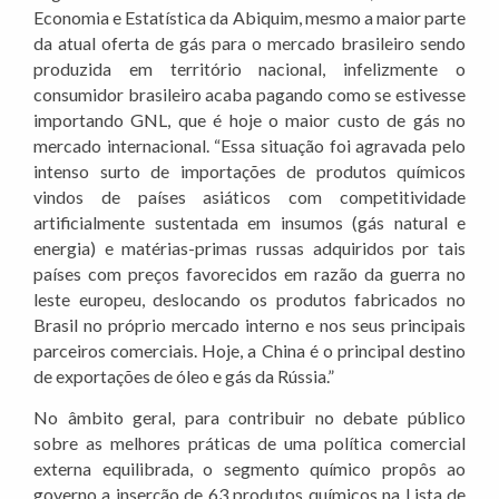
Economia e Estatística da Abiquim, mesmo a maior parte
da atual oferta de gás para o mercado brasileiro sendo
produzida em território nacional, infelizmente o
consumidor brasileiro acaba pagando como se estivesse
importando GNL, que é hoje o maior custo de gás no
mercado internacional. “Essa situação foi agravada pelo
intenso surto de importações de produtos químicos
vindos de países asiáticos com competitividade
artificialmente sustentada em insumos (gás natural e
energia) e matérias-primas russas adquiridos por tais
países com preços favorecidos em razão da guerra no
leste europeu, deslocando os produtos fabricados no
Brasil no próprio mercado interno e nos seus principais
parceiros comerciais. Hoje, a China é o principal destino
de exportações de óleo e gás da Rússia.”
No âmbito geral, para contribuir no debate público
sobre as melhores práticas de uma política comercial
externa equilibrada, o segmento químico propôs ao
governo a inserção de 63 produtos químicos na Lista de