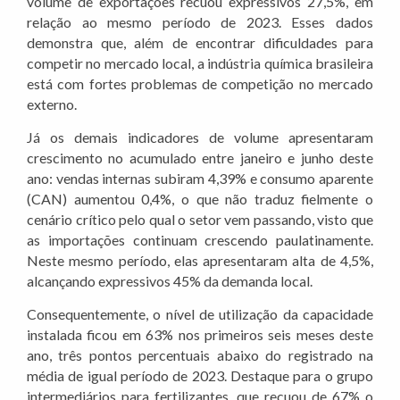
volume de exportações recuou expressivos 27,5%, em
relação ao mesmo período de 2023. Esses dados
demonstra que, além de encontrar dificuldades para
competir no mercado local, a indústria química brasileira
está com fortes problemas de competição no mercado
externo.
Já os demais indicadores de volume apresentaram
crescimento no acumulado entre janeiro e junho deste
ano: vendas internas subiram 4,39% e consumo aparente
(CAN) aumentou 0,4%, o que não traduz fielmente o
cenário crítico pelo qual o setor vem passando, visto que
as importações continuam crescendo paulatinamente.
Neste mesmo período, elas apresentaram alta de 4,5%,
alcançando expressivos 45% da demanda local.
Consequentemente, o nível de utilização da capacidade
instalada ficou em 63% nos primeiros seis meses deste
ano, três pontos percentuais abaixo do registrado na
média de igual período de 2023. Destaque para o grupo
intermediários para fertilizantes, que recuou de 67% o