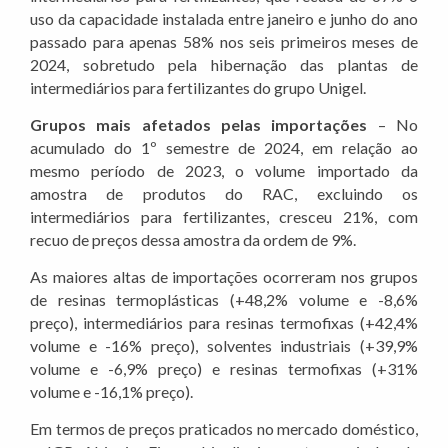
uso da capacidade instalada entre janeiro e junho do ano
passado para apenas 58% nos seis primeiros meses de
2024, sobretudo pela hibernação das plantas de
intermediários para fertilizantes do grupo Unigel.
Grupos mais afetados pelas importações
– No
acumulado do 1º semestre de 2024, em relação ao
mesmo período de 2023, o volume importado da
amostra de produtos do RAC, excluindo os
intermediários para fertilizantes, cresceu 21%, com
recuo de preços dessa amostra da ordem de 9%.
As maiores altas de importações ocorreram nos grupos
de resinas termoplásticas (+48,2% volume e -8,6%
preço), intermediários para resinas termofixas (+42,4%
volume e -16% preço), solventes industriais (+39,9%
volume e -6,9% preço) e resinas termofixas (+31%
volume e -16,1% preço).
Em termos de preços praticados no mercado doméstico,