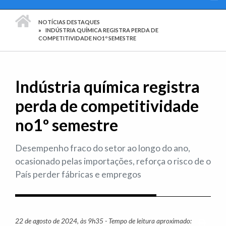
PÁGINA INICIAL
NOTÍCIAS DESTAQUES
INDÚSTRIA QUÍMICA REGISTRA PERDA DE
COMPETITIVIDADE NO1º SEMESTRE
Indústria química registra
perda de competitividade
no1º semestre
Desempenho fraco do setor ao longo do ano,
ocasionado pelas importações, reforça o risco de o
País perder fábricas e empregos
22 de agosto de 2024, às 9h35 - Tempo de leitura aproximado:
Imprim