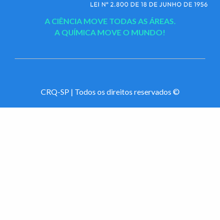
A CIÊNCIA MOVE TODAS AS ÁREAS.
A QUÍMICA MOVE O MUNDO!
CRQ-SP | Todos os direitos reservados ©