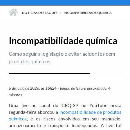
PÁGINA INICIAL
NOTÍCIAS DESTAQUES
INCOMPATIBILIDADE QUÍMICA
Incompatibilidade química
Como seguir a legislação e evitar acidentes com
produtos químicos
6 de julho de 2026, às 16h24 - Tempo de leitura aproximado: 4
Imprim
minutos
Uma live no canal do CRQ-SP no YouTube nesta
segunda-feira abordou a
incompatibilidade de produtos
químicos
, e os riscos envolvidos em seu manuseio,
armazenamento e transporte inadequados. A live foi