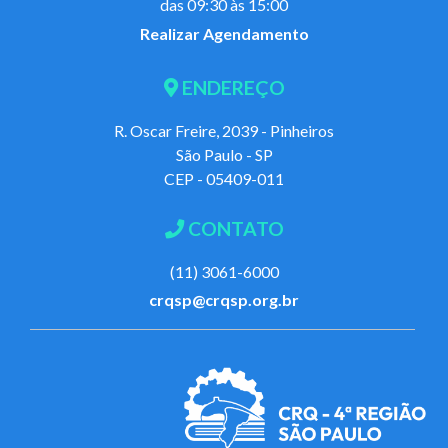
das 09:30 às 15:00
Realizar Agendamento
ENDEREÇO
R. Oscar Freire, 2039 - Pinheiros
São Paulo - SP
CEP - 05409-011
CONTATO
(11) 3061-6000
crqsp@crqsp.org.br