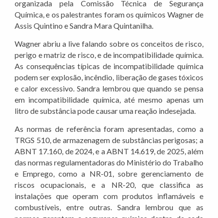
organizada pela Comissão Técnica de Segurança
Química, e os palestrantes foram os químicos Wagner de
Assis Quintino e Sandra Mara Quintanilha.
Wagner abriu a live falando sobre os conceitos de risco,
perigo e matriz de risco, e de incompatibilidade química.
As consequências típicas de incompatibilidade química
podem ser explosão, incêndio, liberação de gases tóxicos
e calor excessivo. Sandra lembrou que quando se pensa
em incompatibilidade química, até mesmo apenas um
litro de substância pode causar uma reação indesejada.
As normas de referência foram apresentadas, como a
TRGS 510, de armazenagem de substâncias perigosas; a
ABNT 17.160, de 2024, e a ABNT 14.619, de 2025, além
das normas regulamentadoras do Ministério do Trabalho
e Emprego, como a NR-01, sobre gerenciamento de
riscos ocupacionais, e a NR-20, que classifica as
instalações que operam com produtos inflamáveis e
combustíveis, entre outras. Sandra lembrou que as