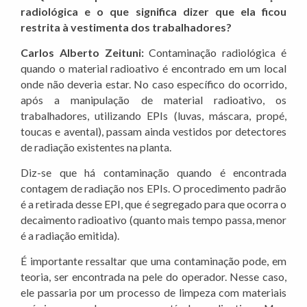
radiológica e o que significa dizer que ela ficou
restrita à vestimenta dos trabalhadores?
Carlos Alberto Zeituni:
Contaminação radiológica é
quando o material radioativo é encontrado em um local
onde não deveria estar. No caso específico do ocorrido,
após a manipulação de material radioativo, os
trabalhadores, utilizando EPIs (luvas, máscara, propé,
toucas e avental), passam ainda vestidos por detectores
de radiação existentes na planta.
Diz-se que há contaminação quando é encontrada
contagem de radiação nos EPIs. O procedimento padrão
é a retirada desse EPI, que é segregado para que ocorra o
decaimento radioativo (quanto mais tempo passa, menor
é a radiação emitida).
É importante ressaltar que uma contaminação pode, em
teoria, ser encontrada na pele do operador. Nesse caso,
ele passaria por um processo de limpeza com materiais