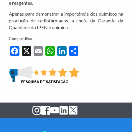
e reagentes.
Apenas para demonstrar a importância dos químicos na
produção de radiofármacos, a chefe da Garantia da
Qualidade do IPEN é química.
Compartilhar
Facebook
X
Email
WhatsApp
LinkedIn
Share