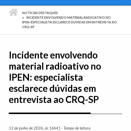
PÁGINA INICIAL
NOTÍCIAS DESTAQUES
INCIDENTE ENVOLVENDO MATERIAL RADIOATIVO NO
IPEN: ESPECIALISTA ESCLARECE DÚVIDAS EM ENTREVISTA AO
CRQ-SP
Incidente envolvendo
material radioativo no
IPEN: especialista
esclarece dúvidas em
entrevista ao CRQ-SP
12 de junho de 2026, às 16h41 - Tempo de leitura
Imprim