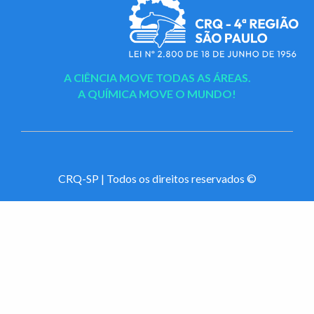
A CIÊNCIA MOVE TODAS AS ÁREAS.
A QUÍMICA MOVE O MUNDO!
CRQ-SP | Todos os direitos reservados ©