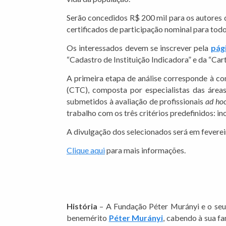
Serão concedidos R$ 200 mil para os autores d
certificados de participação nominal para todo
Os interessados devem se inscrever pela
pág
“Cadastro de Instituição Indicadora” e da “Ca
A primeira etapa de análise corresponde à co
(CTC), composta por especialistas das áreas
submetidos à avaliação de profissionais
ad ho
trabalho com os três critérios predefinidos: in
A divulgação dos selecionados será em fevereir
Clique aqui
para mais informações.
História
– A Fundação Péter Murányi e o seu
benemérito
Péter Murányi
, cabendo à sua fa