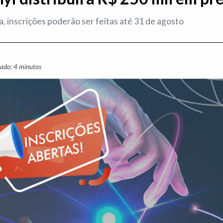
, inscrições poderão ser feitas até 31 de agosto
mado: 4 minutos