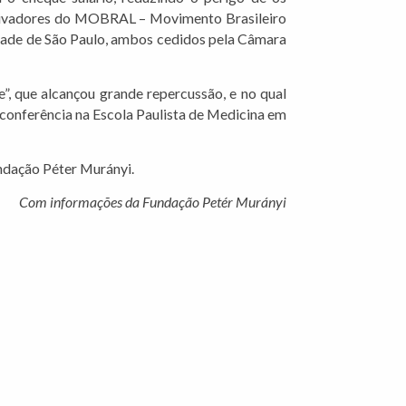
motivadores do MOBRAL – Movimento Brasileiro
idade de São Paulo, ambos cedidos pela Câmara
e”, que alcançou grande repercussão, e no qual
conferência na Escola Paulista de Medicina em
undação Péter Murányi.
Com informações da Fundação Petér Murányi