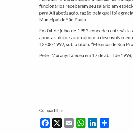
funcionários receberem seu salário em espéc
para Alfabetização, razão pela qual foi agra
Municipal de São Paulo.
Em 04 de julho de 1983 concedeu entrevista ao
aponta soluções para ajudar o desenvolviment
12/08/1992, sob o título: “Meninos de Rua Pro
Peter Murányi faleceu em 17 de abril de 1998,
Compartilhar
Facebook
X
Email
WhatsApp
LinkedIn
Share