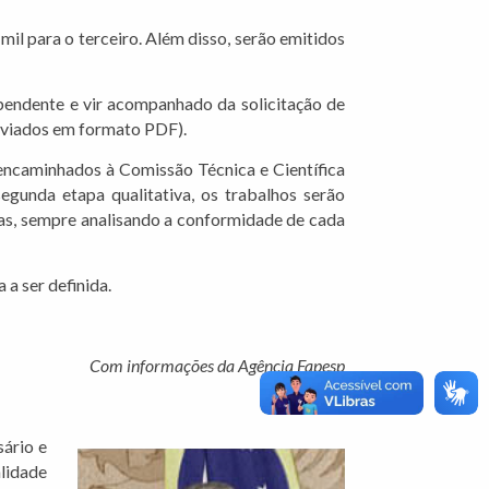
il para o terceiro. Além disso, serão emitidos
pendente e vir acompanhado da solicitação de
enviados em formato PDF).
 encaminhados à Comissão Técnica e Científica
egunda etapa qualitativa, os trabalhos serão
tas, sempre analisando a conformidade de cada
 a ser definida.
Com informações da Agência Fapesp
ário e
alidade