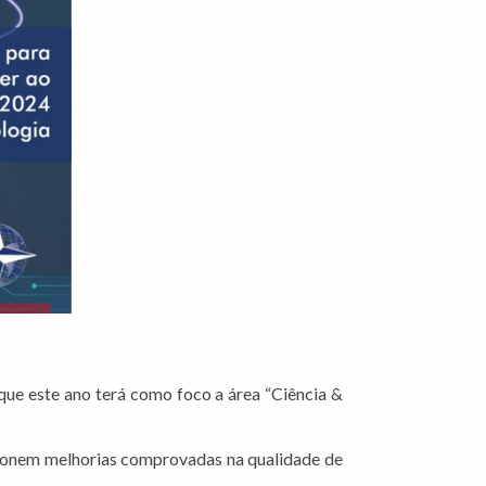
que este ano terá como foco a área “Ciência &
cionem melhorias comprovadas na qualidade de