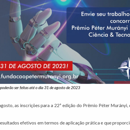
 poderão ser feitas até o dia 31 de agosto de 2023
gosto, as inscrições para a 22ª edição do Prêmio Péter Murányi, 
esultados efetivos em termos de aplicação prática e que propor