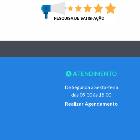
ATENDIMENTO
De Segunda a Sexta-feira
das 09:30 às 15:00
Realizar Agendamento