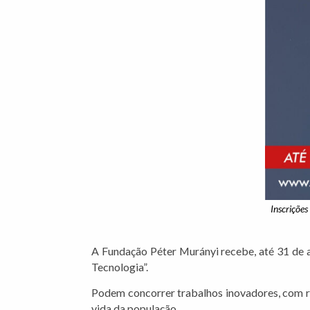
Inscrições
A Fundação Péter Murányi recebe, até 31 de a
Tecnologia”.
Podem concorrer trabalhos inovadores, com r
vida da população.