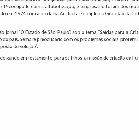
ie. Preocupado com a alfabetização, o empresário foi um dos 
ciado em 1974 com a medalha Anchieta e o diploma Gratidão da C
 jornal “0 Estado de São Paulo”, sob o tema “Saídas para a Cris
o do país. Sempre preocupado com os problemas sociais, proferiu 
posta de Solução”.
 deixando em testamento, para os filhos, a missão de criação da F