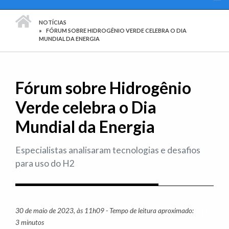
PÁGINA INICIAL
NOTÍCIAS
FÓRUM SOBRE HIDROGÊNIO VERDE CELEBRA O DIA
MUNDIAL DA ENERGIA
Fórum sobre Hidrogênio
Verde celebra o Dia
Mundial da Energia
Especialistas analisaram tecnologias e desafios
para uso do H2
30 de maio de 2023, às 11h09 - Tempo de leitura aproximado:
Imprim
3 minutos