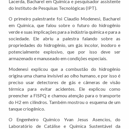
Lacerda, Bacharel em Química e pesquisador assistente
do Instituto de Pesquisas Tecnológicas (IPT).
O primeiro palestrante foi Claudio Modenesi, Bacharel
em Química, que falou sobre o futuro do hidrogênio
verde e suas implicações para a indústria química e para a
sociedade. Ele abriu a palestra falando sobre as
propriedades do hidrogênio, um gás incolor, inodoro e
potencialmente explosivo, que por isso deve ser
armazenado e manuseado em condições especiais.
Modenesi explicou que a combustão do hidrogênio
origina uma chama invisível ao olho humano, e por isso é
preciso usar detectores de gás e câmeras de visão
térmica para evitar acidentes. Ele explicou como
preencher a FISPQ e chamou atenção para o transporte
do H2 em cilindros. Também mostrou o esquema de um
tanque criogênico.
O Engenheiro Químico Yvan Jesus Asencios, do
Laboratório de Catálise e Química Sustentável da