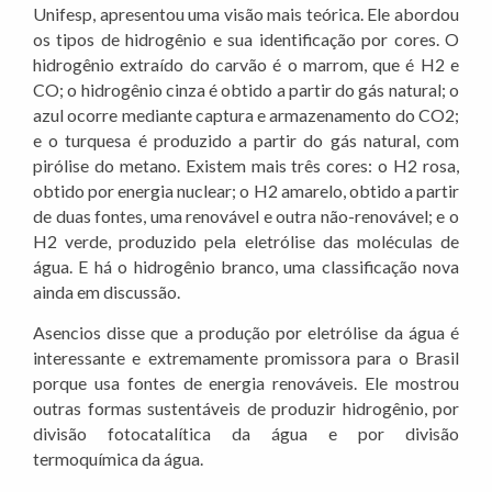
Unifesp, apresentou uma visão mais teórica. Ele abordou
os tipos de hidrogênio e sua identificação por cores. O
hidrogênio extraído do carvão é o marrom, que é H2 e
CO; o hidrogênio cinza é obtido a partir do gás natural; o
azul ocorre mediante captura e armazenamento do CO2;
e o turquesa é produzido a partir do gás natural, com
pirólise do metano. Existem mais três cores: o H2 rosa,
obtido por energia nuclear; o H2 amarelo, obtido a partir
de duas fontes, uma renovável e outra não-renovável; e o
H2 verde, produzido pela eletrólise das moléculas de
água. E há o hidrogênio branco, uma classificação nova
ainda em discussão.
Asencios disse que a produção por eletrólise da água é
interessante e extremamente promissora para o Brasil
porque usa fontes de energia renováveis. Ele mostrou
outras formas sustentáveis de produzir hidrogênio, por
divisão fotocatalítica da água e por divisão
termoquímica da água.