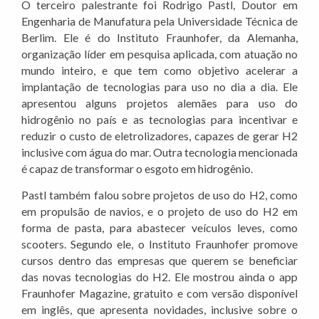
O terceiro palestrante foi Rodrigo Pastl, Doutor em
Engenharia de Manufatura pela Universidade Técnica de
Berlim. Ele é do Instituto Fraunhofer, da Alemanha,
organização líder em pesquisa aplicada, com atuação no
mundo inteiro, e que tem como objetivo acelerar a
implantação de tecnologias para uso no dia a dia. Ele
apresentou alguns projetos alemães para uso do
hidrogênio no país e as tecnologias para incentivar e
reduzir o custo de eletrolizadores, capazes de gerar H2
inclusive com água do mar. Outra tecnologia mencionada
é capaz de transformar o esgoto em hidrogênio.
Pastl também falou sobre projetos de uso do H2, como
em propulsão de navios, e o projeto de uso do H2 em
forma de pasta, para abastecer veículos leves, como
scooters. Segundo ele, o Instituto Fraunhofer promove
cursos dentro das empresas que querem se beneficiar
das novas tecnologias do H2. Ele mostrou ainda o app
Fraunhofer Magazine, gratuito e com versão disponível
em inglês, que apresenta novidades, inclusive sobre o