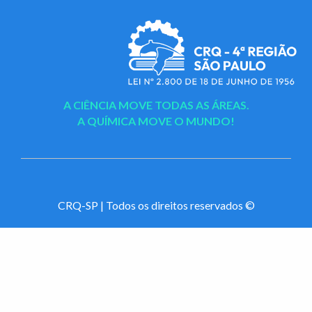
A CIÊNCIA MOVE TODAS AS ÁREAS.
A QUÍMICA MOVE O MUNDO!
CRQ-SP | Todos os direitos reservados ©