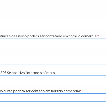
stituição de Ensino poderá ser contatado em horário comercial
*
SP? Se positivo, informe o número
do curso poderá ser contado em horário comercial
*