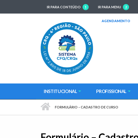
IR PARA CONTEÚDO
1
IR PARA MENU
2
(AB
AGENDAMENTO
INSTITUCIONAL
PROFISSIONAL
PÁGINA INICIAL
FORMULÁRIO – CADASTRO DE CURSO
Formulário – Cadastro