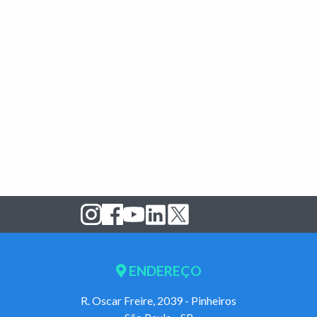
ENDEREÇO
R. Oscar Freire, 2039 - Pinheiros