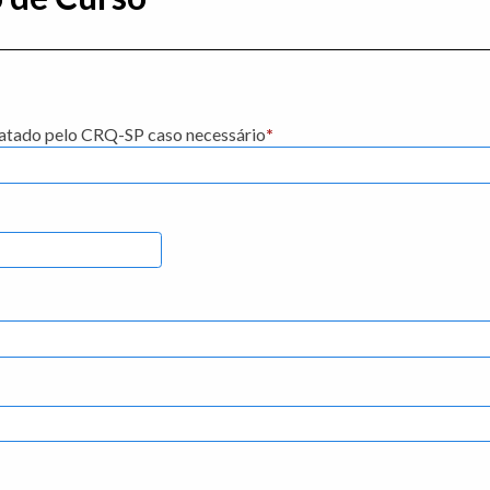
tatado pelo CRQ-SP caso necessário
*