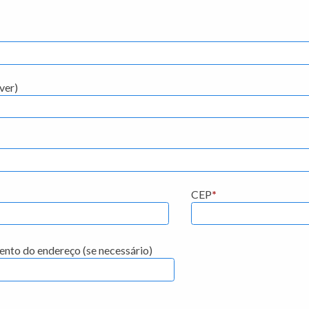
ver)
CEP
*
to do endereço (se necessário)