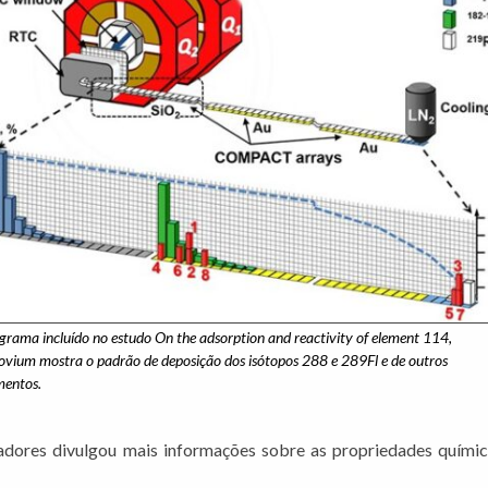
grama incluído no estudo On the adsorption and reactivity of element 114,
rovium mostra o padrão de deposição dos isótopos 288 e 289Fl e de outros
mentos.
dores divulgou mais informações sobre as propriedades químic