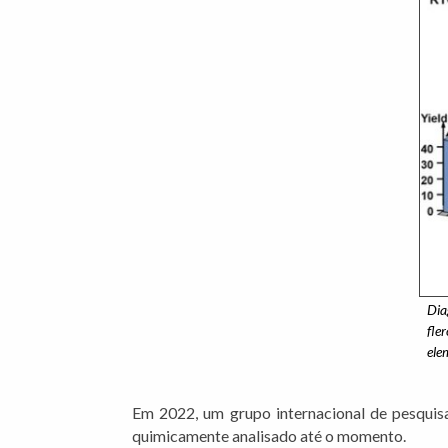
Dia
fle
ele
Em 2022, um grupo internacional de pesquisa
quimicamente analisado até o momento.