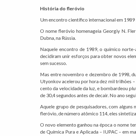
História do fleróvio
Um encontro científico internacional em 1989 a
O nome fleróvio homenageia Georgiy N. Flero
Dubna, na Rússia.
Naquele encontro de 1989, o químico norte-
decidiram unir esforços para obter novos ele
sem sucesso.
Mas entre novembro e dezembro de 1998, dura
Utyonkov acelerou por hora dez mil trilhões –
cento da velocidade da luz, e bombardeou plu
de 30,4 segundos antes de decair. No ano segu
Aquele grupo de pesquisadores, com alguns n
fleróvio, de número atômico 114, eles sintetiz
O novo elemento ganhou na época o nome te
de Química Pura e Aplicada – IUPAC – em mai