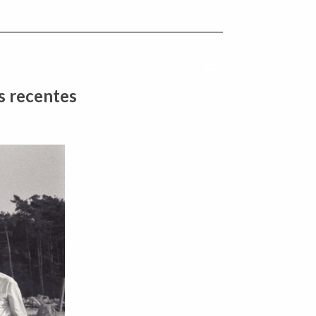
Imprimir conteúdo
s recentes