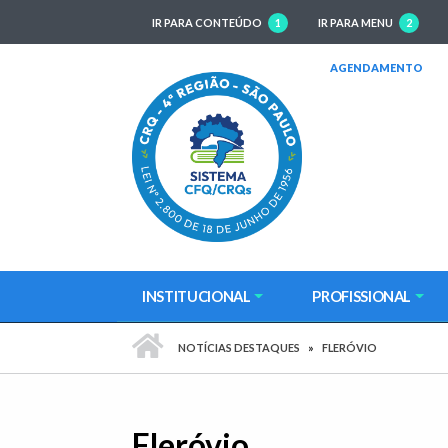
IR PARA CONTEÚDO
1
IR PARA MENU
2
(AB
AGENDAMENTO
INSTITUCIONAL
PROFISSIONAL
PÁGINA INICIAL
NOTÍCIAS DESTAQUES
FLERÓVIO
Fleróvio