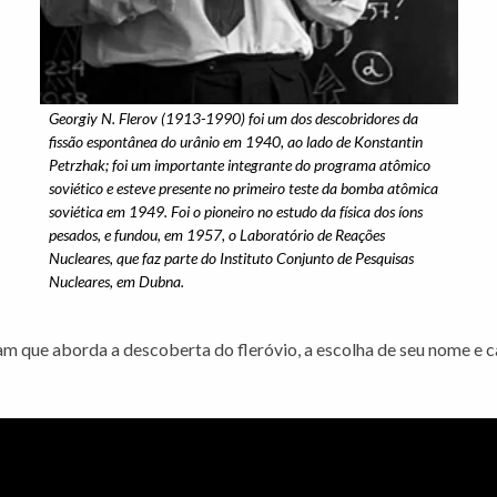
Georgiy N. Flerov (1913-1990) foi um dos descobridores da
fissão espontânea do urânio em 1940, ao lado de Konstantin
Petrzhak; foi um importante integrante do programa atômico
soviético e esteve presente no primeiro teste da bomba atômica
soviética em 1949. Foi o pioneiro no estudo da física dos íons
pesados, e fundou, em 1957, o Laboratório de Reações
Nucleares, que faz parte do Instituto Conjunto de Pesquisas
Nucleares, em Dubna.
m que aborda a descoberta do fleróvio, a escolha de seu nome e c