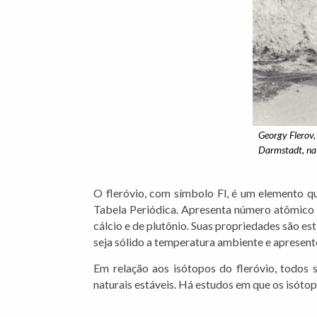
Georgy Flerov,
Darmstadt, na 
O fleróvio, com símbolo Fl, é um elemento qu
Tabela Periódica. Apresenta número atômico 1
cálcio e de plutônio. Suas propriedades são e
seja sólido a temperatura ambiente e apresent
Em relação aos isótopos do fleróvio, todos 
naturais estáveis. Há estudos em que os isótop