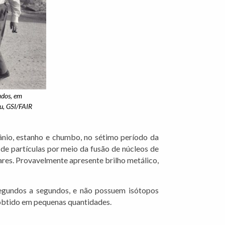
ados, em
u, GSI/FAIR
mânio, estanho e chumbo, no sétimo período da
de partículas por meio da fusão de núcleos de
ares. Provavelmente apresente brilho metálico,
ssegundos a segundos, e não possuem isótopos
 obtido em pequenas quantidades.