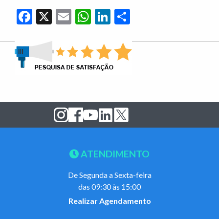
Facebook
X
Email
WhatsApp
LinkedIn
Share
ATENDIMENTO
De Segunda a Sexta-feira
das 09:30 às 15:00
Realizar Agendamento