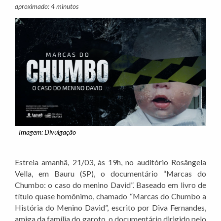
aproximado: 4 minutos
Imagem: Divulgação
Estreia amanhã, 21/03, às 19h, no auditório Rosângela
Vella, em Bauru (SP), o documentário “Marcas do
Chumbo: o caso do menino David”. Baseado em livro de
título quase homônimo, chamado “Marcas do Chumbo a
História do Menino David”, escrito por Diva Fernandes,
amiga da família do garoto, o documentário dirigido pelo