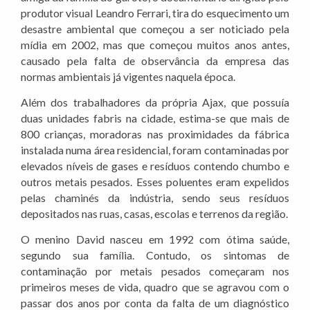
produtor visual Leandro Ferrari, tira do esquecimento um
desastre ambiental que começou a ser noticiado pela
mídia em 2002, mas que começou muitos anos antes,
causado pela falta de observância da empresa das
normas ambientais já vigentes naquela época.
Além dos trabalhadores da própria Ajax, que possuía
duas unidades fabris na cidade, estima-se que mais de
800 crianças, moradoras nas proximidades da fábrica
instalada numa área residencial, foram contaminadas por
elevados níveis de gases e resíduos contendo chumbo e
outros metais pesados. Esses poluentes eram expelidos
pelas chaminés da indústria, sendo seus resíduos
depositados nas ruas, casas, escolas e terrenos da região.
O menino David nasceu em 1992 com ótima saúde,
segundo sua família. Contudo, os sintomas de
contaminação por metais pesados começaram nos
primeiros meses de vida, quadro que se agravou com o
passar dos anos por conta da falta de um diagnóstico