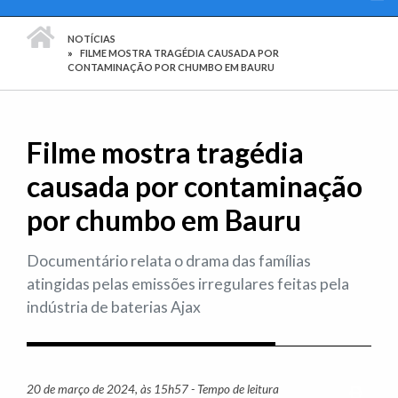
PÁGINA INICIAL
NOTÍCIAS
FILME MOSTRA TRAGÉDIA CAUSADA POR
CONTAMINAÇÃO POR CHUMBO EM BAURU
Filme mostra tragédia
causada por contaminação
por chumbo em Bauru
Documentário relata o drama das famílias
atingidas pelas emissões irregulares feitas pela
indústria de baterias Ajax
20 de março de 2024, às 15h57 - Tempo de leitura
Imprim