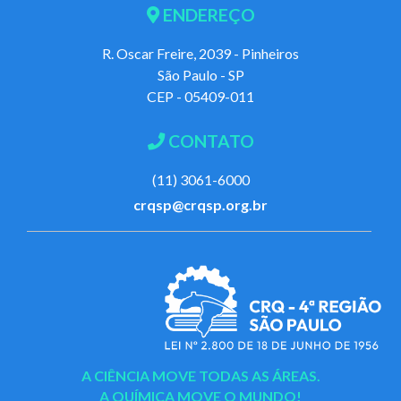
ENDEREÇO
R. Oscar Freire, 2039 - Pinheiros
São Paulo - SP
CEP - 05409-011
CONTATO
(11) 3061-6000
crqsp@crqsp.org.br
A CIÊNCIA MOVE TODAS AS ÁREAS.
A QUÍMICA MOVE O MUNDO!