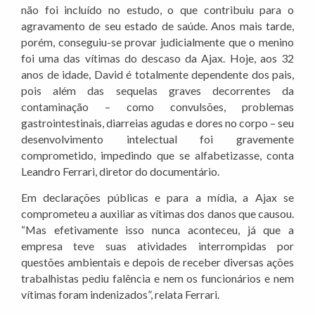
não foi incluído no estudo, o que contribuiu para o
agravamento de seu estado de saúde. Anos mais tarde,
porém, conseguiu-se provar judicialmente que o menino
foi uma das vítimas do descaso da Ajax. Hoje, aos 32
anos de idade, David é totalmente dependente dos pais,
pois além das sequelas graves decorrentes da
contaminação – como convulsões, problemas
gastrointestinais, diarreias agudas e dores no corpo – seu
desenvolvimento intelectual foi gravemente
comprometido, impedindo que se alfabetizasse, conta
Leandro Ferrari, diretor do documentário.
Em declarações públicas e para a mídia, a Ajax se
comprometeu a auxiliar as vítimas dos danos que causou.
“Mas efetivamente isso nunca aconteceu, já que a
empresa teve suas atividades interrompidas por
questões ambientais e depois de receber diversas ações
trabalhistas pediu falência e nem os funcionários e nem
vítimas foram indenizados”, relata Ferrari.